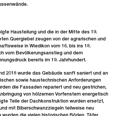
Aussenwände.
lgte Hausteilung und die in der Mitte des 19.
eten Quergiebel zeugen von der agrarischen und
aftsweise in Wiedikon vom 16. bis ins 18.
uch vom Bevölkerungsanstieg und dem
ungsdruck bereits im 19. Jahrhundert.
und 2018 wurde das Gebäude sanft saniert und an
tischen sowie haustechnischen Anforderungen
rden die Fassaden repariert und neu gestrichen,
Anbringung von hölzernen Vorfenstern energetisch
gte Teile der Dachkonstruktion wurden ersetzt,
d mit Biberschwanzziegeln teilweise neu
n wurden die vielen historischen Böden, Täfer,