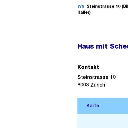
7/9
Steinstrasse 10 (Bil
Haller)
Haus mit Sche
Kontakt
Steinstrasse 10
8003
Zürich
Stadtplan 3D