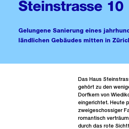
Steinstrasse 10
Gelungene Sanierung eines jahrhun
ländlichen Gebäudes mitten in Züric
Das Haus Steinstras
gehört zu den wenig
Dorfkern von Wiedik
eingerichtet. Heute 
zweigeschossiger Fa
romantisch verträum
durch das rote Sich