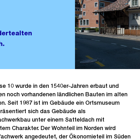
dertealten
h.
se 10 wurde in den 1540er-Jahren erbaut und
en noch vorhandenen ländlichen Bauten im alten
on. Seit 1987 ist im Gebäude ein Ortsmuseum
präsentiert sich das Gebäude als
chwerkbau unter einem Satteldach mit
tem Charakter. Der Wohnteil im Norden wird
tfachwerk angedeutet, der Ökonomieteil im Süden