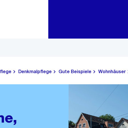
Zur Bereichsauswahl
Zum Inhalt
flege
Denkmalpflege
Gute Beispiele
Wohnhäuser
ne,