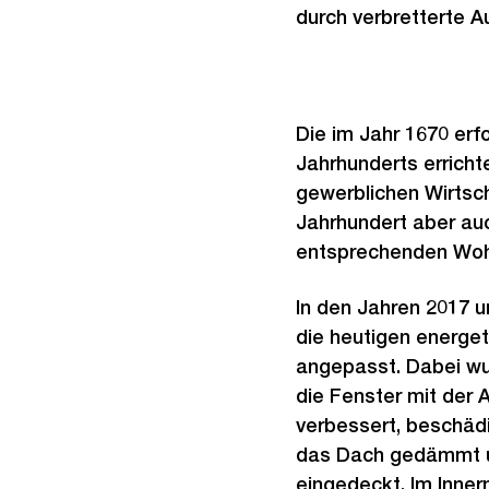
durch verbretterte 
Die im Jahr 1670 erfo
Jahrhunderts erricht
gewerblichen Wirtsch
Jahrhundert aber a
entsprechenden Wohn
In den Jahren 2017 
die heutigen energe
angepasst. Dabei wu
die Fenster mit der 
verbessert, beschädi
das Dach gedämmt un
eingedeckt. Im Inner