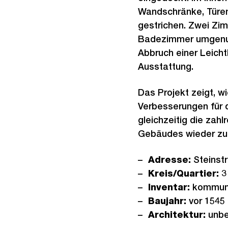
Wandschränke, Türen
gestrichen. Zwei Zim
Badezimmer umgenut
Abbruch einer Leicht
Ausstattung.
Das Projekt zeigt, wi
Verbesserungen für
gleichzeitig die zahl
Gebäudes wieder zu
Adresse:
Steinstr
Kreis/Quartier:
3 
Inventar:
kommun
Baujahr:
vor 1545
Architektur:
unbe