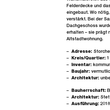
Felderdecke und das
eingebaut. Wo nötig
verstärkt. Bei der 
Dachgeschoss wurde 
erhalten – sie prägt
Altstadtwohnung.
Adresse:
Storch
Kreis/Quartier:
1 
Inventar:
kommun
Baujahr:
vermutli
Architektur:
unbe
Bauherrschaft:
B
Architektur:
Stet
Ausführung:
2018