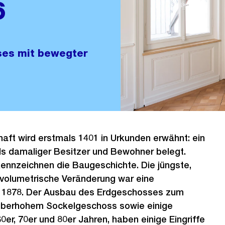
6
ses mit bewegter
haft wird erstmals 1401 in Urkunden erwähnt: ein
 als damaliger Besitzer und Bewohner belegt.
nnzeichnen die Baugeschichte. Die jüngste,
 volumetrische Veränderung war eine
r 1878. Der Ausbau des Erdgeschosses zum
überhohem Sockelgeschoss sowie einige
er, 70er und 80er Jahren, haben einige Eingriffe