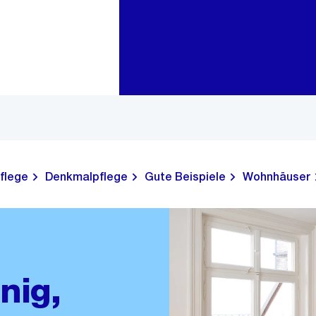
Zur Bereichsauswahl
Zum Inhalt
flege
Denkmalpflege
Gute Beispiele
Wohnhäuser
nig,