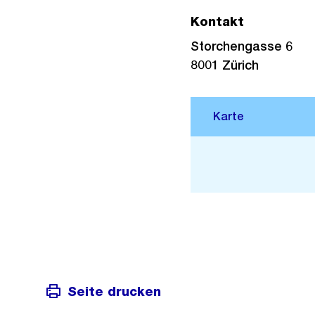
Kontakt
Storchengasse 6
8001
Zürich
Stadtplan 3D
Seite drucken