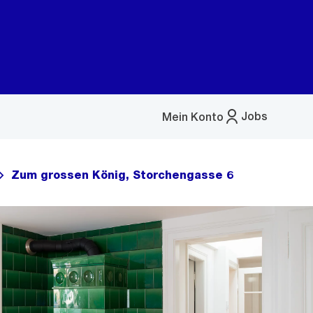
Jobs
Mein Konto
Menü
öffnen
Zum grossen König, Storchengasse 6