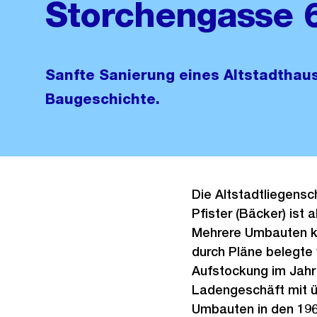
Storchengasse 
Sanfte Sanierung eines Altstadthau
Baugeschichte.
Die Altstadtliegensc
Pfister (Bäcker) ist
Mehrere Umbauten ke
durch Pläne belegte
Aufstockung im Jah
Ladengeschäft mit 
Umbauten in den 1960