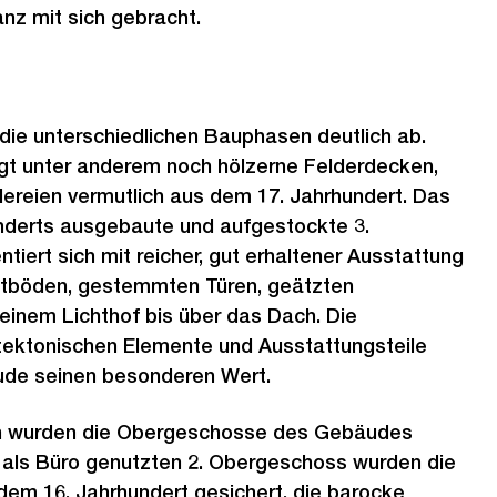
anz mit sich gebracht.
h die unterschiedlichen Bauphasen deutlich ab.
gt unter anderem noch hölzerne Felderdecken,
ereien vermutlich aus dem 17. Jahrhundert. Das
nderts ausgebaute und aufgestockte 3.
iert sich mit reicher, gut erhaltener Ausstattung
ettböden, gestemmten Türen, geätzten
einem Lichthof bis über das Dach. Die
tektonischen Elemente und Ausstattungsteile
ude seinen besonderen Wert.
en wurden die Obergeschosse des Gebäudes
u als Büro genutzten 2. Obergeschoss wurden die
em 16. Jahrhundert gesichert, die barocke