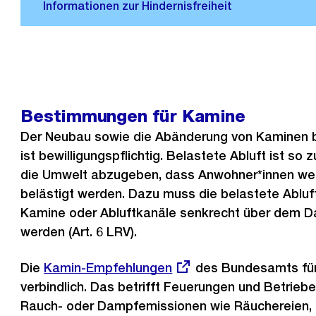
Bestimmungen für Kamine
Der Neubau sowie die Abänderung von Kaminen 
ist bewilligungspflichtig. Belastete Abluft ist so
die Umwelt abzugeben, dass Anwohner*innen we
belästigt werden. Dazu muss die belastete Abluft
Kamine oder Abluftkanäle senkrecht über dem 
werden (Art. 6 LRV).
Die
Externer
Kamin-Empfehlungen
des Bundesamts für
verbindlich. Das betrifft Feuerungen und Betriebe
Link:
Rauch- oder Dampfemissionen wie Räuchereien, 