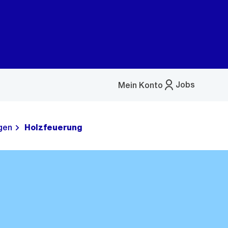
Jobs
Mein Konto
Menü
öffnen
gen
Holzfeuerung