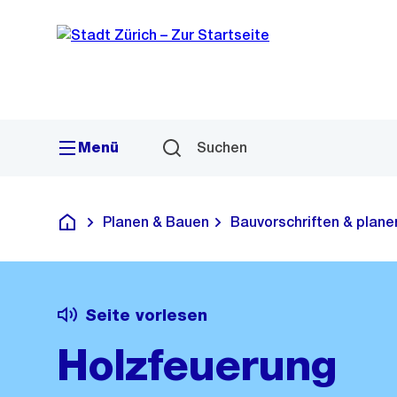
Sprunglink
Navigation
Menü
Suchen
Planen & Bauen
Bauvorschriften & plane
Deutsch
Seite vorlesen
Holzfeuerung