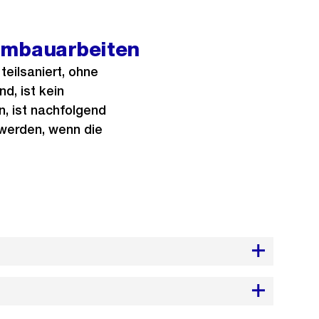
Umbauarbeiten
eilsaniert, ohne
d, ist kein
, ist nachfolgend
 werden, wenn die