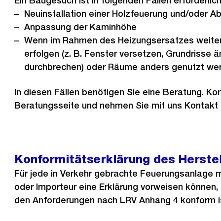
Ein Baugesuch ist in folgenden Fällen erforderlic
Neuinstallation einer Holzfeuerung und/oder 
Anpassung der Kaminhöhe
Wenn im Rahmen des Heizungsersatzes weite
erfolgen (z. B. Fenster versetzen, Grundrisse 
durchbrechen) oder Räume anders genutzt we
In diesen Fällen benötigen Sie eine Beratung. Ko
Beratungsseite und nehmen Sie mit uns Kontakt 
Konformitätserklärung des Herstel
Für jede in Verkehr gebrachte Feuerungsanlage m
oder Importeur eine Erklärung vorweisen können,
den Anforderungen nach LRV Anhang 4 konform i