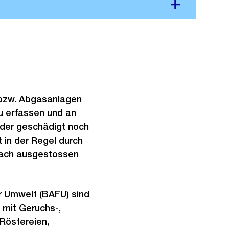
bzw. Abgasanlagen
 zu erfassen und an
der geschädigt noch
 in der Regel durch
Dach ausgestossen
 Umwelt (BAFU) sind
 mit Geruchs-,
Röstereien,