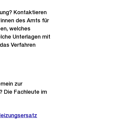
rung? Kontaktieren
t*innen des Amts für
hen, welches
lche Unterlagen mit
das Verfahren
emein zur
? Die Fachleute im
Heizungsersatz