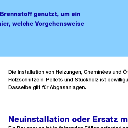
 Brennstoff genutzt, um ein
hier, welche Vorgehensweise
Die Installation von Heizungen, Cheminées und Ö
Holzschnitzeln, Pellets und Stückholz ist bewilligu
Dasselbe gilt für Abgasanlagen.
Neuinstallation oder Ersatz 