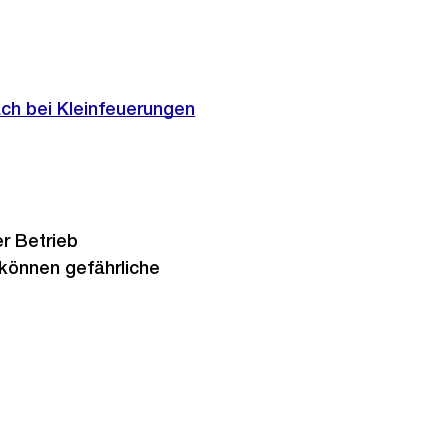
h bei Kleinfeuerungen
r Betrieb
können gefährliche
.