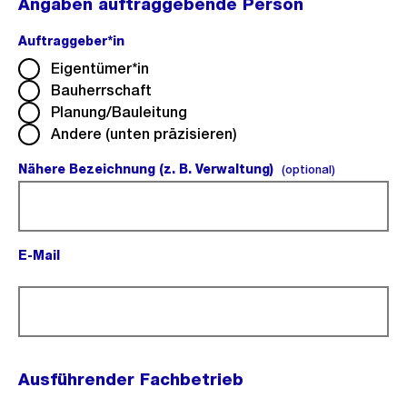
Angaben auftraggebende Person
Auftraggeber*in
(Pflichtfeld).
Eigentümer*in
Bauherrschaft
Planung/Bauleitung
Andere (unten präzisieren)
Nähere Bezeichnung (z. B. Verwaltung)
(optional).
(optional)
E-Mail
(Pflichtfeld).
Ausführender Fachbetrieb