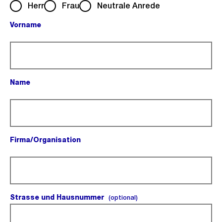
Herr
Frau
Neutrale Anrede
Vorname
(Pflichtfeld).
Name
(Pflichtfeld).
Firma/Organisation
(Pflichtfeld).
Strasse und Hausnummer
(optional).
(optional)