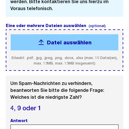
werden. Bitte kontaktieren Sie uns hierzu im
Voraus telefonisch.
Eine oder mehrere Dateien auswählen
(optional).
(optional)
Datei auswählen
Erlaubt: .pdf, .jpg, .jpeg, .png, .docx, .xlsx (max. 15 Datei(en),
max. 13MB, max. 13MB insgesamt)
Um Spam-Nachrichten zu verhindern,
beantworten Sie bitte die folgende Frage:
Welches ist die niedrigste Zahl?
4,
9 oder
1
Antwort
(Pflichtfeld).