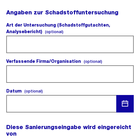
Angaben zur Schadstoffuntersuchung
Art der Untersuchung (Schadstoffgutachten,
Analysebericht)
(optional).
(optional)
Verfassende Firma/Organisation
(optional).
(optional)
Datum
(optional).
(optional)
Menü
öffnen
Diese Sanierungseingabe wird eingereicht
von