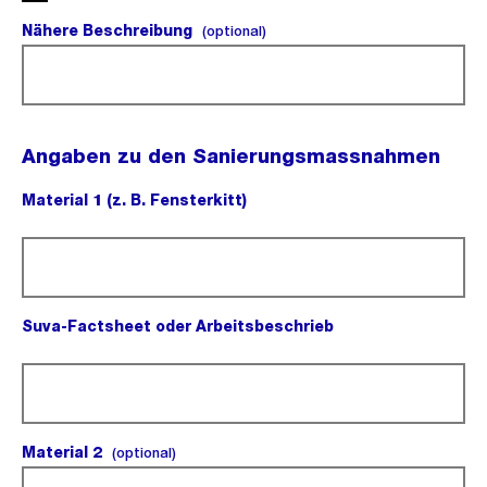
Nähere Beschreibung
(optional).
(optional)
Angaben zu den Sanierungsmassnahmen
Material 1 (z. B. Fensterkitt)
(Pflichtfeld).
Suva-Factsheet oder Arbeitsbeschrieb
(Pflichtfeld).
Material 2
(optional).
(optional)