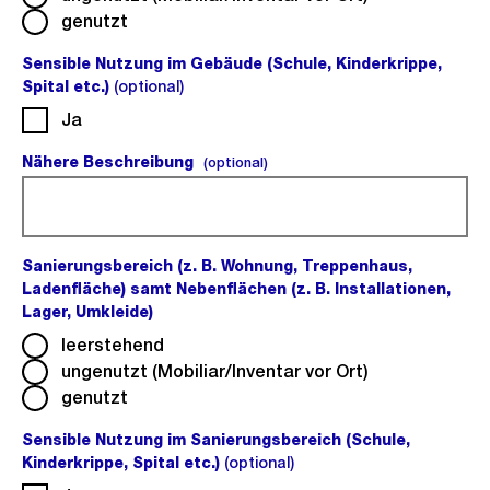
genutzt
Sensible Nutzung im Gebäude (Schule, Kinderkrippe,
Spital etc.)
(optional)
(optional).
Ja
Nähere Beschreibung
(optional).
(optional)
Sanierungsbereich (z. B. Wohnung, Treppenhaus,
Ladenfläche) samt Nebenflächen (z. B. Installationen,
Lager, Umkleide)
(Pflichtfeld).
leerstehend
ungenutzt (Mobiliar/Inventar vor Ort)
genutzt
Sensible Nutzung im Sanierungsbereich (Schule,
Kinderkrippe, Spital etc.)
(optional)
(optional).