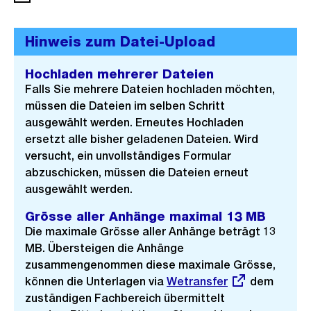
Hinweis zum Datei-Upload
Hochladen mehrerer Dateien
Falls Sie mehrere Dateien hochladen möchten,
müssen die Dateien im selben Schritt
ausgewählt werden. Erneutes Hochladen
ersetzt alle bisher geladenen Dateien. Wird
versucht, ein unvollständiges Formular
abzuschicken, müssen die Dateien erneut
ausgewählt werden.
Grösse aller Anhänge maximal 13 MB
Die maximale Grösse aller Anhänge beträgt 13
MB. Übersteigen die Anhänge
zusammengenommen diese maximale Grösse,
können die Unterlagen via
Externer
Wetransfer
dem
zuständigen Fachbereich übermittelt
Link: