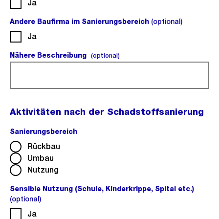
Ja
Andere Baufirma im Sanierungsbereich
(optional)
(optional).
Ja
Nähere Beschreibung
(optional).
(optional)
Aktivitäten nach der Schadstoffsanierung
Sanierungsbereich
(Pflichtfeld).
Rückbau
Umbau
Nutzung
Sensible Nutzung (Schule, Kinderkrippe, Spital etc.)
(optional)
(optional).
Ja