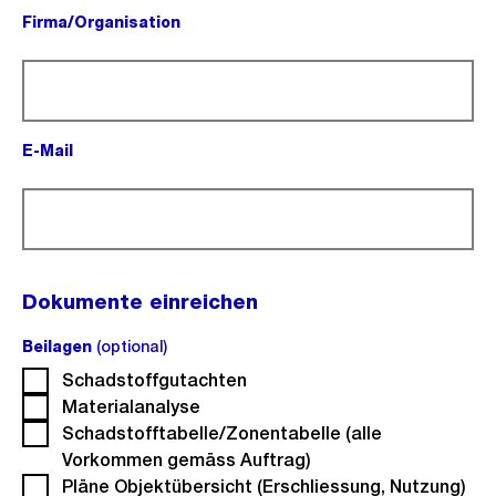
Firma/Organisation
(Pflichtfeld).
E-Mail
(Pflichtfeld).
Dokumente einreichen
Beilagen
(optional)
(optional).
Schadstoffgutachten
Materialanalyse
Schadstofftabelle/Zonentabelle (alle
Vorkommen gemäss Auftrag)
Pläne Objektübersicht (Erschliessung, Nutzung)