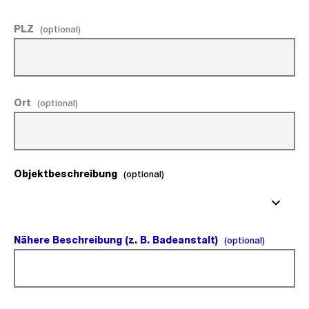
PLZ
(optional).
(optional)
Ort
(optional).
(optional)
Objektbeschreibung
(optional).
(optional)
Nähere Beschreibung (z. B. Badeanstalt)
(optional
(optional)