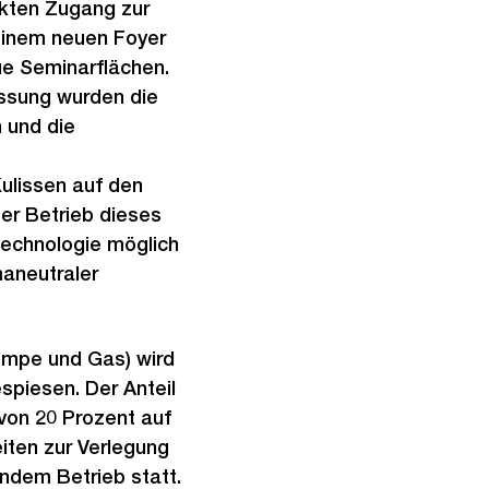
ekten Zugang zur
einem neuen Foyer
e Seminarflächen.
essung wurden die
 und die
Kulissen auf den
er Betrieb dieses
echnologie möglich
maneutraler
mpe und Gas) wird
piesen. Der Anteil
von 20 Prozent auf
iten zur Verlegung
ndem Betrieb statt.