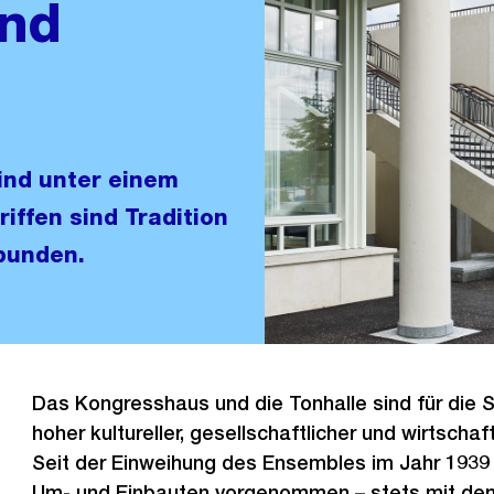
nd
ind unter einem
iffen sind Tradition
bunden.
Das Kongresshaus und die Tonhalle sind für die S
hoher kultureller, gesellschaftlicher und wirtscha
Seit der Einweihung des Ensembles im Jahr 193
Um- und Einbauten vorgenommen – stets mit dem