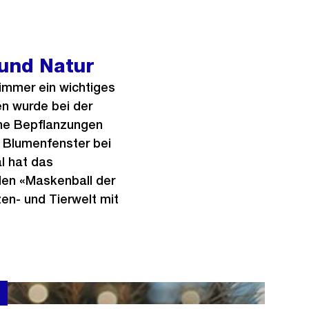
 und Natur
immer ein wichtiges
n wurde bei der
che Bepflanzungen
 Blumenfenster bei
l hat das
den «Maskenball der
zen- und Tierwelt mit