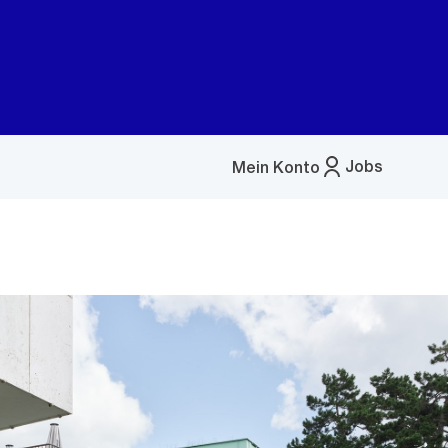
Jobs
Mein Konto
Menü
öffnen