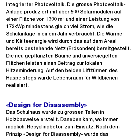
integrierter Photovoltaik. Die grosse Photovoltaik-
Anlage produziert mit über 500 Solarmodulen auf
einer Fläche von 1300 m² und einer Leistung von
172kWp mindestens gleich viel Strom, wie die
Schulanlage in einem Jahr verbraucht. Die Wärme-
und Kälteenergie wird durch das auf dem Areal
bereits bestehende Netz (Erdsonden) bereitgestellt.
Die neu gepflanzten Bäume und unversiegelten
Flächen leisten einen Beitrag zur lokalen
Hitzeminderung. Auf den beiden Lifttürmen des
Haspelstegs wurde Lebensraum für Wildbienen
realisiert.
«Design for Disassembly»
Das Schulhaus wurde zu grossen Teilen in
Holzbauweise erstellt. Daneben kam, wo immer
möglich, Recyclingbeton zum Einsatz. Nach dem
Prinzip «Design for Disassembly» wurde das