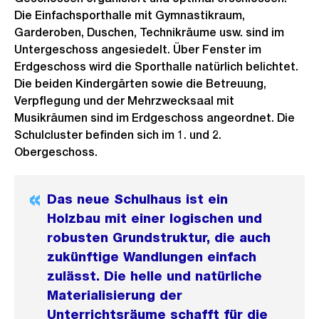
a
Die Einfachsporthalle mit Gymnastikraum,
n
Garderoben, Duschen, Technikräume usw. sind im
s
Untergeschoss angesiedelt. Über Fenster im
Erdgeschoss wird die Sporthalle natürlich belichtet.
i
Die beiden Kindergärten sowie die Betreuung,
c
Verpflegung und der Mehrzwecksaal mit
h
Musikräumen sind im Erdgeschoss angeordnet. Die
t
Schulcluster befinden sich im 1. und 2.
Obergeschoss.
Das neue Schulhaus ist ein
Holzbau mit einer logischen und
robusten Grundstruktur, die auch
zukünftige Wandlungen einfach
zulässt. Die helle und natürliche
Materialisierung der
Unterrichtsräume schafft für die