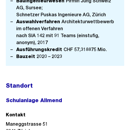
Bauingenieurwesen
Pirmin Jung Schweiz
AG, Sursee;
Schnetzer Puskas Ingenieure AG, Zürich
Auswahlverfahren
Architekturwettbewerb
im offenen Verfahren
nach SIA 142 mit 91 Teams (einstufig,
anonym), 2017
Ausführungskredit
CHF 57,318875 Mio.
Bauzeit
2020 – 2023
Standort
Schulanlage Allmend
Kontakt
Maneggstrasse 51