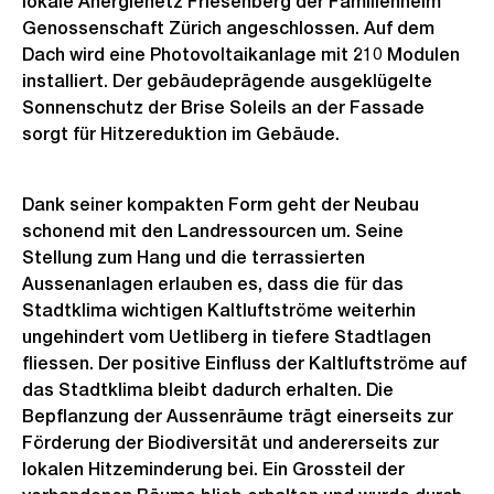
lokale Anergienetz Friesenberg der Familienheim
Genossenschaft Zürich angeschlossen. Auf dem
Dach wird eine Photovoltaikanlage mit 210 Modulen
installiert. Der gebäudeprägende ausgeklügelte
Sonnenschutz der Brise Soleils an der Fassade
sorgt für Hitzereduktion im Gebäude.
Dank seiner kompakten Form geht der Neubau
schonend mit den Landressourcen um. Seine
Stellung zum Hang und die terrassierten
Aussenanlagen erlauben es, dass die für das
Stadtklima wichtigen Kaltluftströme weiterhin
ungehindert vom Uetliberg in tiefere Stadtlagen
fliessen. Der positive Einfluss der Kaltluftströme auf
das Stadtklima bleibt dadurch erhalten. Die
Bepflanzung der Aussenräume trägt einerseits zur
Förderung der Biodiversität und andererseits zur
lokalen Hitzeminderung bei. Ein Grossteil der