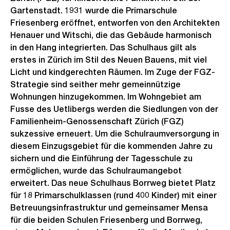
Gartenstadt. 1931 wurde die Primarschule
Friesenberg eröffnet, entworfen von den Architekten
Henauer und Witschi, die das Gebäude harmonisch
in den Hang integrierten. Das Schulhaus gilt als
erstes in Zürich im Stil des Neuen Bauens, mit viel
Licht und kindgerechten Räumen. Im Zuge der FGZ-
Strategie sind seither mehr gemeinnützige
Wohnungen hinzugekommen. Im Wohngebiet am
Fusse des Uetlibergs werden die Siedlungen von der
Familienheim-Genossenschaft Zürich (FGZ)
sukzessive erneuert. Um die Schulraumversorgung in
diesem Einzugsgebiet für die kommenden Jahre zu
sichern und die Einführung der Tagesschule zu
ermöglichen, wurde das Schulraumangebot
erweitert. Das neue Schulhaus Borrweg bietet Platz
für 18 Primarschulklassen (rund 400 Kinder) mit einer
Betreuungsinfrastruktur und gemeinsamer Mensa
für die beiden Schulen Friesenberg und Borrweg,