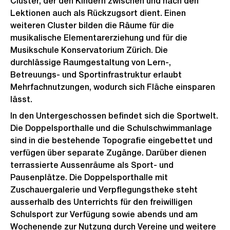
Cluster, der den Kindern zwischen und nach den
Lektionen auch als Rückzugsort dient. Einen
weiteren Cluster bilden die Räume für die
musikalische Elementarerziehung und für die
Musikschule Konservatorium Zürich. Die
durchlässige Raumgestaltung von Lern-,
Betreuungs- und Sportinfrastruktur erlaubt
Mehrfachnutzungen, wodurch sich Fläche einsparen
lässt.
In den Untergeschossen befindet sich die Sportwelt.
Die Doppelsporthalle und die Schulschwimmanlage
sind in die bestehende Topografie eingebettet und
verfügen über separate Zugänge. Darüber dienen
terrassierte Aussenräume als Sport- und
Pausenplätze. Die Doppelsporthalle mit
Zuschauergalerie und Verpflegungstheke steht
ausserhalb des Unterrichts für den freiwilligen
Schulsport zur Verfügung sowie abends und am
Wochenende zur Nutzung durch Vereine und weitere