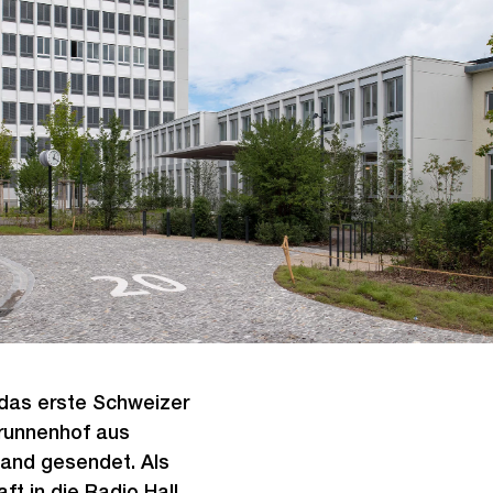
das erste Schweizer
Brunnenhof aus
and gesendet. Als
t in die Radio Hall