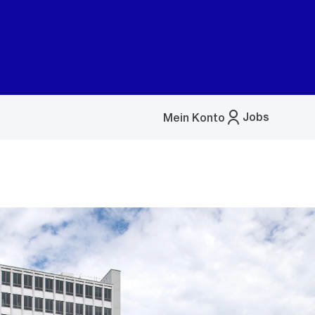
Jobs
Mein Konto
Menü
öffnen