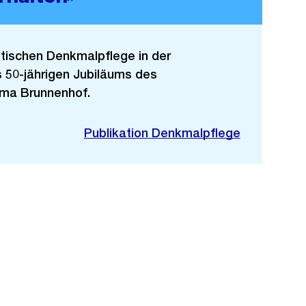
ädtischen Denkmalpflege in der
s 50-jährigen Jubiläums des
ema Brunnenhof.
Publikation Denkmalpflege