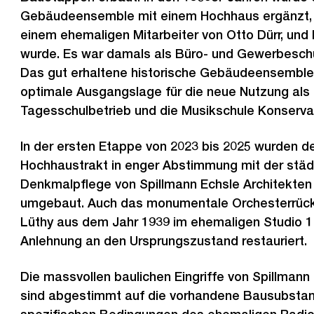
e
Gebäudeensemble mit einem Hochhaus ergänzt, d
s
einem ehemaligen Mitarbeiter von Otto Dürr, und 
wurde. Es war damals als Büro- und Gewerbesch
Das gut erhaltene historische Gebäudeensemble 
optimale Ausgangslage für die neue Nutzung als
Tagesschulbetrieb und die Musikschule Konserva
In der ersten Etappe von 2023 bis 2025 wurden der
Hochhaustrakt in enger Abstimmung mit der städ
Denkmalpflege von Spillmann Echsle Architekten
umgebaut. Auch das monumentale Orchesterrüc
Lüthy aus dem Jahr 1939 im ehemaligen Studio 1 
Anlehnung an den Ursprungszustand restauriert.
Die massvollen baulichen Eingriffe von Spillmann
sind abgestimmt auf die vorhandene Bausubstan