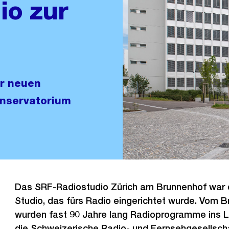
io zur
er neuen
nservatorium
Das SRF-Radiostudio Zürich am Brunnenhof war 
Studio, das fürs Radio eingerichtet wurde. Vom 
wurden fast 90 Jahre lang Radioprogramme ins L
die Schweizerische Radio- und Fernsehgesellschaf