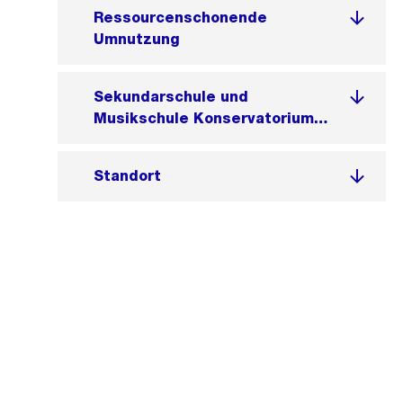
Ressourcenschonende
Umnutzung
Sekundarschule und
Musikschule Konservatorium
Zürich vereint
Standort