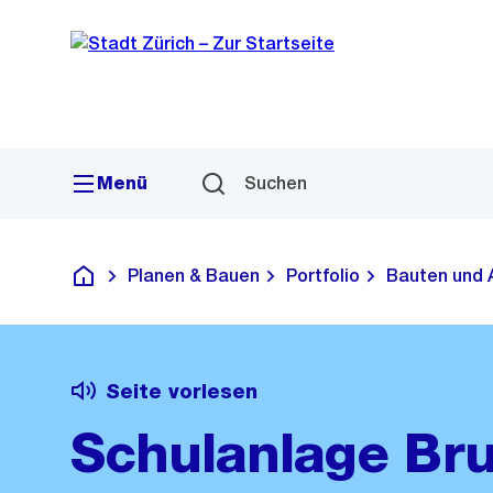
Sprunglink
Navigation
Menü
Suchen
Planen & Bauen
Portfolio
Bauten und 
Deutsch
Seite vorlesen
Schulanlage Br