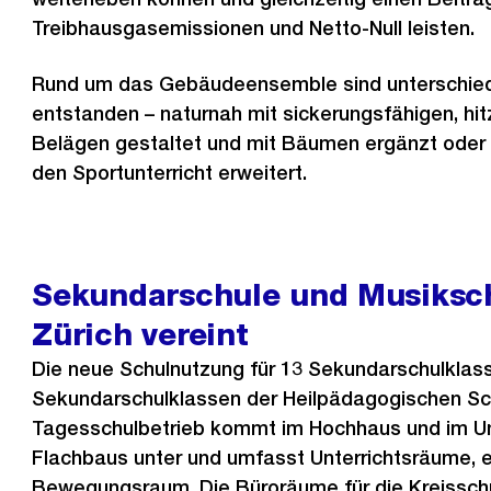
Treibhausgasemissionen und Netto-Null leisten.
Rund um das Gebäudeensemble sind unterschie
entstanden – naturnah mit sickerungsfähigen, h
Belägen gestaltet und mit Bäumen ergänzt oder 
den Sportunterricht erweitert.
Sekundarschule und Musiksc
Zürich vereint
Die neue Schulnutzung für 13 Sekundarschulklas
Sekundarschulklassen der Heilpädagogischen Sc
Tagesschulbetrieb kommt im Hochhaus und im U
Flachbaus unter und umfasst Unterrichtsräume, 
Bewegungsraum. Die Büroräume für die Kreissc