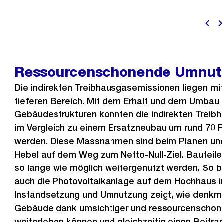
Ressourcenschonende Umnut
Die indirekten Treibhausgasemissionen liegen mi
tieferen Bereich. Mit dem Erhalt und dem Umbau
Gebäudestrukturen konnten die indirekten Trei
im Vergleich zu einem Ersatzneubau um rund 70 P
werden. Diese Massnahmen sind beim Planen und
Hebel auf dem Weg zum Netto-Null-Ziel. Bauteile
so lange wie möglich weitergenutzt werden. So b
auch die Photovoltaikanlage auf dem Hochhaus in
Instandsetzung und Umnutzung zeigt, wie denkm
Gebäude dank umsichtiger und ressourcenschon
weiterleben können und gleichzeitig einen Beitra