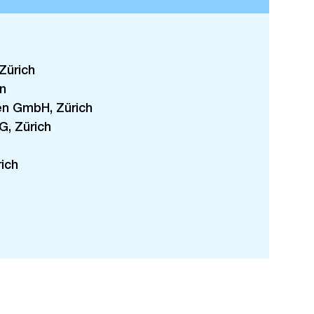
Zürich
n
en GmbH, Zürich
G, Zürich
ich