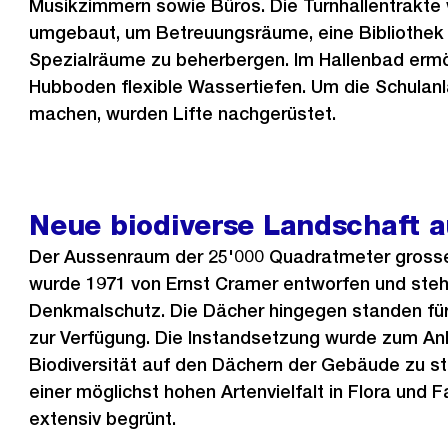
Musikzimmern sowie Büros. Die Turnhallentrakte 
umgebaut, um Betreuungsräume, eine Bibliothek
Spezialräume zu beherbergen. Im Hallenbad ermö
Hubboden flexible Wassertiefen. Um die Schulanla
machen, wurden Lifte nachgerüstet.
Neue biodiverse Landschaft 
Der Aussenraum der 25'000 Quadratmeter gross
wurde 1971 von Ernst Cramer entworfen und steh
Denkmalschutz. Die Dächer hingegen standen fü
zur Verfügung. Die Instandsetzung wurde zum A
Biodiversität auf den Dächern der Gebäude zu ste
einer möglichst hohen Artenvielfalt in Flora und 
extensiv begrünt.