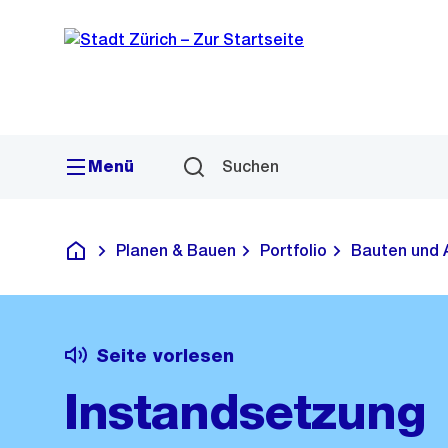
Sprunglink
Navigation
Menü
Suchen
Planen & Bauen
Portfolio
Bauten und 
Deutsch
Seite vorlesen
Instandsetzung