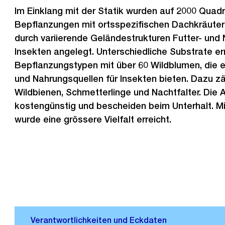
Im Einklang mit der Statik wurden auf 2000 Quad
Bepflanzungen mit ortsspezifischen Dachkräute
durch variierende Geländestrukturen Futter- und N
Insekten angelegt. Unterschiedliche Substrate er
Bepflanzungstypen mit über 60 Wildblumen, die
und Nahrungsquellen für Insekten bieten. Dazu z
Wildbienen, Schmetterlinge und Nachtfalter. Die A
kostengünstig und bescheiden beim Unterhalt. M
wurde eine grössere Vielfalt erreicht.