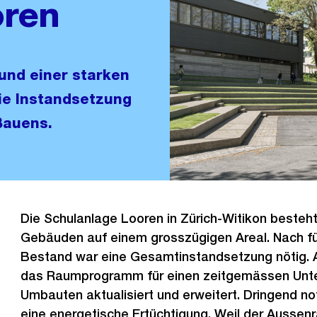
oren
und einer starken
ie Instandsetzung
Bauens.
Die Schulanlage Looren in Zürich-Witikon besteh
Gebäuden auf einem grosszügigen Areal. Nach fü
Bestand war eine Gesamtinstandsetzung nötig.
das Raumprogramm für einen zeitgemässen Unte
Umbauten aktualisiert und erweitert. Dringend n
eine energetische Ertüchtigung. Weil der Aussen