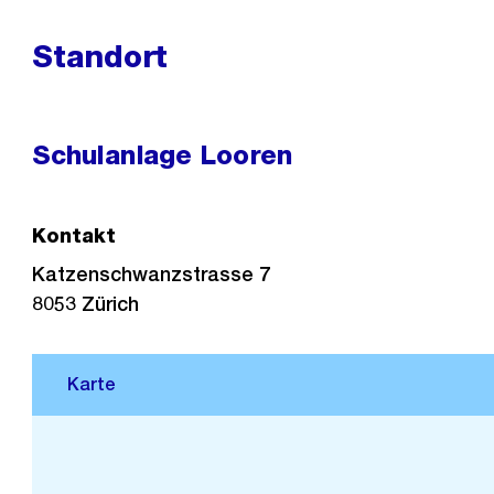
Standort
Schulanlage Looren
Kontakt
Katzenschwanzstrasse 7
8053
Zürich
Stadtplan 3D