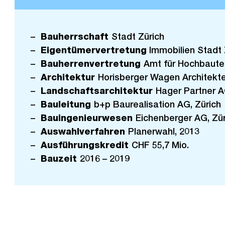
Bauherrschaft
Stadt Zürich
Eigentümervertretung
Immobilien Stadt 
Bauherrenvertretung
Amt für Hochbaute
Architektur
Horisberger Wagen Architekt
Landschaftsarchitektur
Hager Partner A
Bauleitung
b+p Baurealisation AG, Zürich
Bauingenieurwesen
Eichenberger AG, Zür
Auswahlverfahren
Planerwahl, 2013
Ausführungskredit
CHF 55,7 Mio.
Bauzeit
2016 – 2019