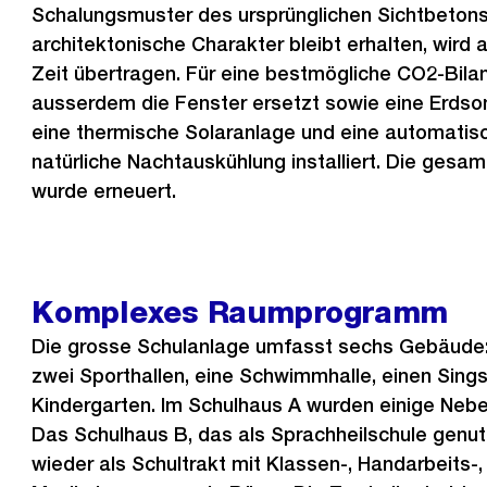
Schalungsmuster des ursprünglichen Sichtbeton
architektonische Charakter bleibt erhalten, wird a
Zeit übertragen. Für eine bestmögliche CO2-Bil
ausserdem die Fenster ersetzt sowie eine Erd
eine thermische Solaranlage und eine automatisc
natürliche Nachtauskühlung installiert. Die gesa
wurde erneuert.
Komplexes Raumprogramm
Die grosse Schulanlage umfasst sechs Gebäude:
zwei Sporthallen, eine Schwimmhalle, einen Sing
Kindergarten. Im Schulhaus A wurden einige Neb
Das Schulhaus B, das als Sprachheilschule genut
wieder als Schultrakt mit Klassen-, Handarbeits-