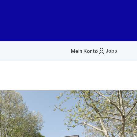
Jobs
Mein Konto
Menü
öffnen