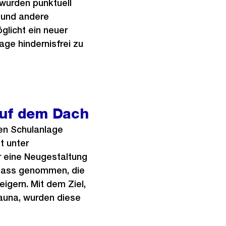
wurden punktuell
 und andere
glicht ein neuer
ge hindernisfrei zu
auf dem Dach
en Schulanlage
t unter
r eine Neugestaltung
nlass genommen, die
igern. Mit dem Ziel,
Fauna, wurden diese