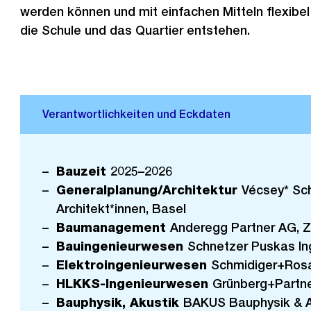
werden können und mit einfachen Mitteln flexibe
die Schule und das Quartier entstehen.
Bauzeit
2025–2026
Generalplanung/Architektur
Vécsey* Sc
Architekt*innen, Basel
Baumanagement
Anderegg Partner AG, Z
Bauingenieurwesen
Schnetzer Puskas In
Elektroingenieurwesen
Schmidiger+Rosa
HLKKS-Ingenieurwesen
Grünberg+Partne
Bauphysik, Akustik
BAKUS Bauphysik & 