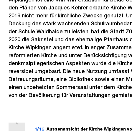
den Plänen von Jacques Kehrer erbaute Kirche Wi
2019 nicht mehr für kirchliche Zwecke genutzt. U
Deckung des stark wachsenden Schulraumbedarf
der Schule Waidhalde zu leisten, hat die Stadt Zür
2020 die Sakristei und das ehemalige Pfarrhaus
Kirche Wipkingen angemietet. In enger Zusammen
reformierten Kirche und unter Berücksichtigung v
denkmalpflegerischen Aspekten wurde die Kirch
reversibel umgebaut. Die neue Nutzung umfasst 
Betreuungsräume, eine Bibliothek sowie einen 
einen unbeheizten Sommersaal unter dem Kirche
von der Bevölkerung für Veranstaltungen gemiet
V
1/16
Aussenansicht der Kirche Wipkingen von