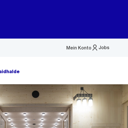
Jobs
Mein Konto
Menü
öffnen
aidhalde