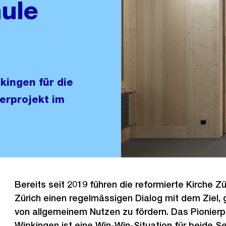
ule
kingen für die
ierprojekt im
Bereits seit 2019 führen die reformierte Kirche Z
Zürich einen regelmässigen Dialog mit dem Ziel
von allgemeinem Nutzen zu fördern. Das Pionier
Wipkingen ist eine Win-Win-Situation für beide Se