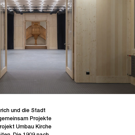
ürich und die Stadt
, gemeinsam Projekte
projekt Umbau Kirche
iten. Die 1909 nach