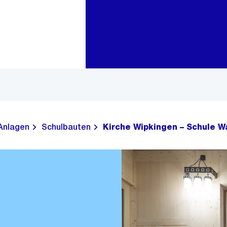
Zur Bereichsauswahl
Zum Inhalt
Anlagen
Schulbauten
Kirche Wipkingen – Schule W