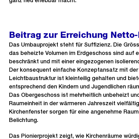
ganz neu erlebbar macht.
Beitrag zur Erreichung Netto-
Das Umbauprojekt steht für Suffizienz. Die Grös
das beheizte Volumen im Erdgeschoss sind auf 
beschränkt und mit einer eingezogenen isoliere
Der konsequent einfache Konzeptansatz mit der
Leichtbaustruktur ist kleinteilig gehalten und bie
entsprechend den Kindern und Jugendlichen räum
Das Obergeschoss ist mehrheitlich unbeheizt und
Raumeinheit in der wärmeren Jahreszeit vielfältig
Kirchenfenster sorgen für eine angenehme Rau
Belichtung.
Das Pionierprojekt zeigt, wie Kirchenräume würdi