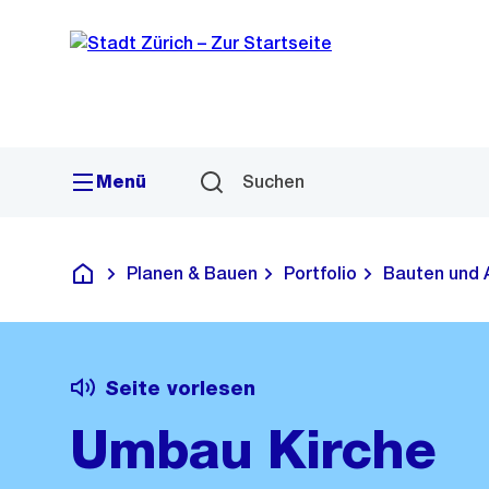
Sprunglink
Navigation
Menü
Suchen
Planen & Bauen
Portfolio
Bauten und 
Deutsch
Seite vorlesen
Umbau Kirche