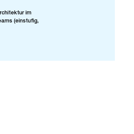
chitektur im
eams (einstufig,