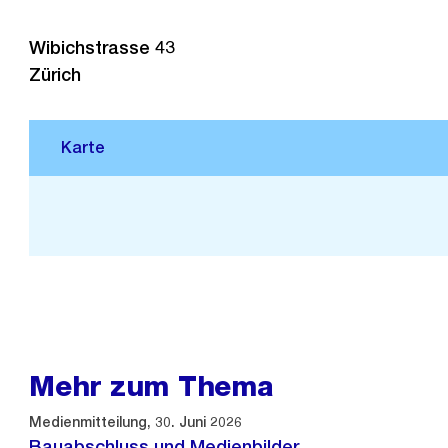
Wibichstrasse 43
Zürich
Stadtplan 3D
Mehr zum Thema
Medienmitteilung, 30. Juni 2026
Bauabschluss und Medienbilder