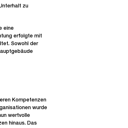
Unterhalt zu
e eine
tung erfolgte mit
tet. Sowohl der
 Hauptgebäude
d deren Kompetenzen
organisationen wurde
un wertvolle
zen hinaus. Das