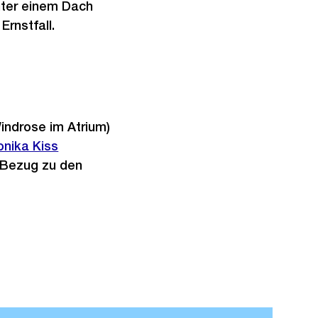
ter einem Dach
rnstfall.
indrose im Atrium)
nika Kiss
 Bezug zu den