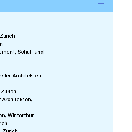
Zürich
n
ement, Schul- und
sler Architekten,
Zürich
 Architekten,
n, Winterthur
ich
 Zürich