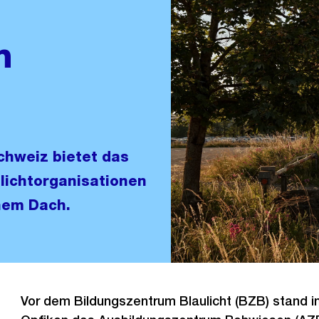
m
chweiz bietet das
ulichtorganisationen
inem Dach.
Vor dem Bildungszentrum Blaulicht (BZB) stand i