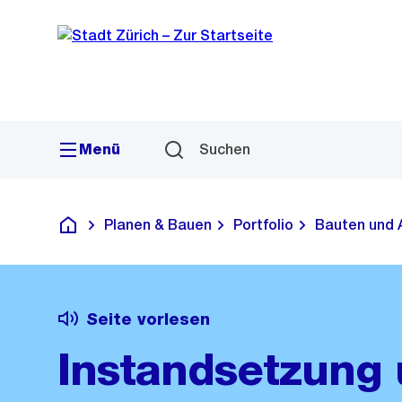
Sprunglink
Navigation
Menü
Suchen
Planen & Bauen
Portfolio
Bauten und 
Deutsch
Seite vorlesen
Instandsetzung