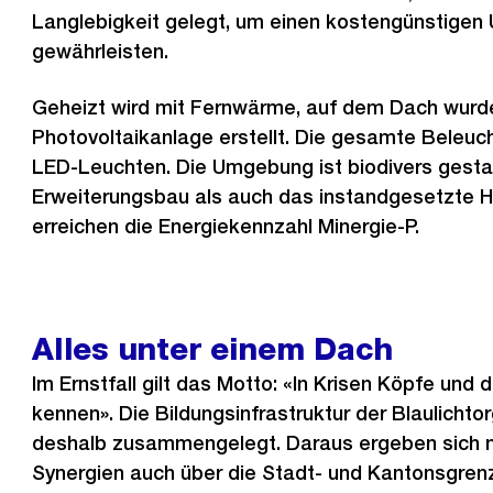
Langlebigkeit gelegt, um einen kostengünstigen 
gewährleisten.
Geheizt wird mit Fernwärme, auf dem Dach wurd
Photovoltaikanlage erstellt. Die gesamte Beleuch
LED-Leuchten. Die Umgebung ist biodivers gestal
Erweiterungsbau als auch das instandgesetzte
erreichen die Energiekennzahl Minergie-P.
Alles unter einem Dach
Im Ernstfall gilt das Motto: «In Krisen Köpfe un
kennen». Die Bildungsinfrastruktur der Blaulicht
deshalb zusammengelegt. Daraus ergeben sich n
Synergien auch über die Stadt- und Kantonsgren