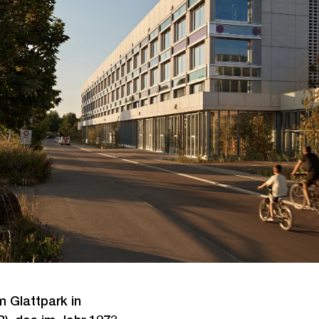
m Glattpark in