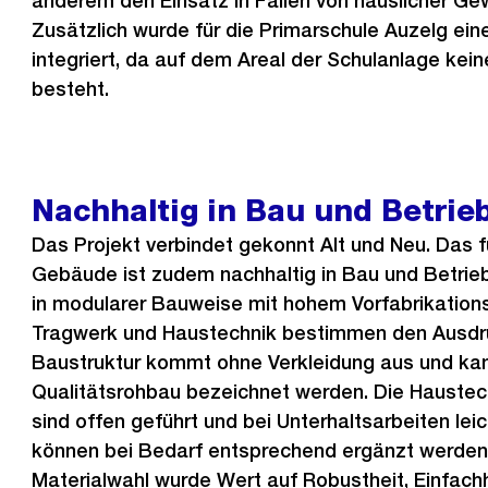
anderem den Einsatz in Fällen von häuslicher Gew
Zusätzlich wurde für die Primarschule Auzelg ein
integriert, da auf dem Areal der Schulanlage kei
besteht.
Nachhaltig in Bau und Betrie
Das Projekt verbindet gekonnt Alt und Neu. Das 
Gebäude ist zudem nachhaltig in Bau und Betrie
in modularer Bauweise mit hohem Vorfabrikationsg
Tragwerk und Haustechnik bestimmen den Ausdr
Baustruktur kommt ohne Verkleidung aus und kan
Qualitätsrohbau bezeichnet werden. Die Haustech
sind offen geführt und bei Unterhaltsarbeiten leic
können bei Bedarf entsprechend ergänzt werden.
Materialwahl wurde Wert auf Robustheit, Einfach