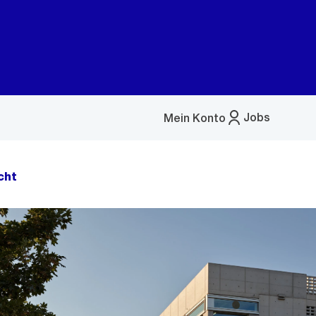
Jobs
Mein Konto
Menü
öffnen
cht