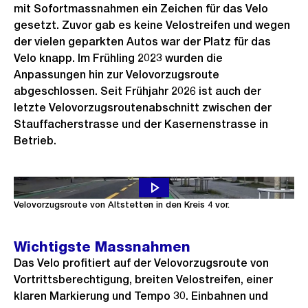
mit Sofortmassnahmen ein Zeichen für das Velo
gesetzt. Zuvor gab es keine Velostreifen und wegen
der vielen geparkten Autos war der Platz für das
Velo knapp. Im Frühling 2023 wurden die
Anpassungen hin zur Velovorzugsroute
abgeschlossen. Seit Frühjahr 2026 ist auch der
letzte Velovorzugsroutenabschnitt zwischen der
Stauffacherstrasse und der Kasernenstrasse in
Betrieb.
Die Projektleitenden stellen im Video den ersten Abschnitt der
Velovorzugsroute von Altstetten in den Kreis 4 vor.
Wichtigste Massnahmen
Das Velo profitiert auf der Velovorzugsroute von
Vortrittsberechtigung, breiten Velostreifen, einer
klaren Markierung und Tempo 30. Einbahnen und