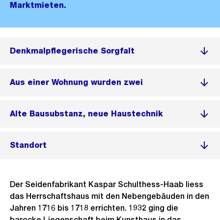
Marktmieten.
Denkmalpflegerische Sorgfalt
Aus einer Wohnung wurden zwei
Alte Bausubstanz, neue Haustechnik
Standort
Der Seidenfabrikant Kaspar Schulthess-Haab liess
das Herrschaftshaus mit den Nebengebäuden in den
Jahren 1716 bis 1718 errichten. 1932 ging die
barocke Liegenschaft beim Kunsthaus in das