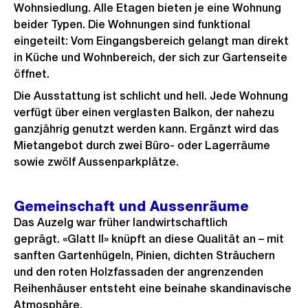
Wohnsiedlung. Alle Etagen bieten je eine Wohnung
beider Typen. Die Wohnungen sind funktional
eingeteilt: Vom Eingangsbereich gelangt man direkt
in Küche und Wohnbereich, der sich zur Gartenseite
öffnet.
Die Ausstattung ist schlicht und hell. Jede Wohnung
verfügt über einen verglasten Balkon, der nahezu
ganzjährig genutzt werden kann. Ergänzt wird das
Mietangebot durch zwei Büro- oder Lagerräume
sowie zwölf Aussenparkplätze.
Gemeinschaft und Aussenräume
Das Auzelg war früher landwirtschaftlich
geprägt. «Glatt II» knüpft an diese Qualität an – mit
sanften Gartenhügeln, Pinien, dichten Sträuchern
und den roten Holzfassaden der angrenzenden
Reihenhäuser entsteht eine beinahe skandinavische
Atmosphäre.