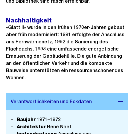
und Bibliothek sind rasch erreichbar.
Nachhaltigkeit
«Glatt II» wurde in den frühen 1970er-Jahren gebaut,
aber früh modernisiert: 1991 erfolgte der Anschluss
ans Fernwärmenetz, 1992 die Sanierung des
Flachdachs, 1998 eine umfassende energetische
Erneuerung der Gebäudehülle. Die gute Anbindung
an den öffentlichen Verkehr und die kompakte
Bauweise unterstützen ein ressourcenschonendes
Wohnen.
Baujahr
1971–1972
Architektur
René Naef
Instandsetzung
Anschluss ans