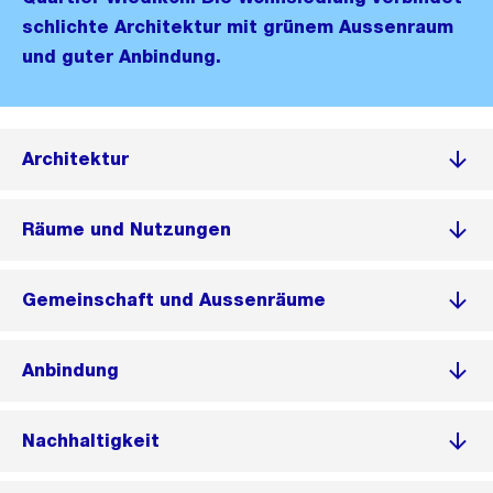
schlichte Architektur mit grünem Aussenraum
und guter Anbindung.
Architektur
Räume und Nutzungen
Gemeinschaft und Aussenräume
Anbindung
Nachhaltigkeit