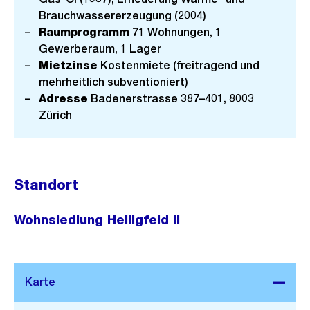
Brauchwassererzeugung (2004)
Raumprogramm
71 Wohnungen, 1
Gewerberaum, 1 Lager
Mietzinse
Kostenmiete (freitragend und
mehrheitlich subventioniert)
Adresse
Badenerstrasse 387–401, 8003
Zürich
Standort
Wohnsiedlung Heiligfeld II
Stadtplan 3D