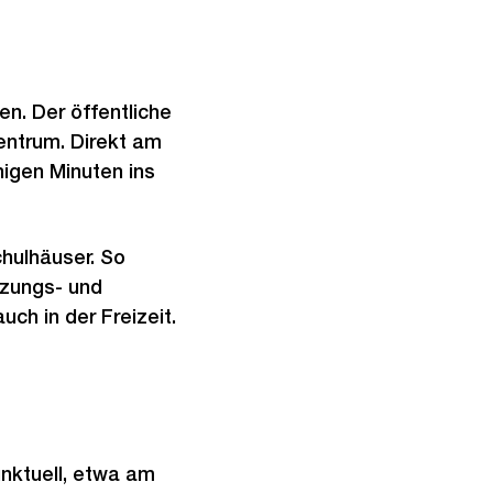
en. Der öffentliche
entrum. Direkt am
nigen Minuten ins
chulhäuser. So
tzungs- und
ch in der Freizeit.
nktuell, etwa am