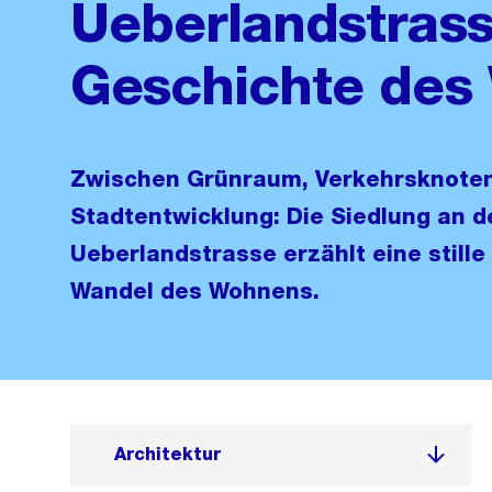
Ueberlandstrasse
Geschichte des
Zwischen Grünraum, Verkehrsknote
Stadtentwicklung: Die Siedlung an d
Ueberlandstrasse erzählt eine still
Wandel des Wohnens.
Architektur