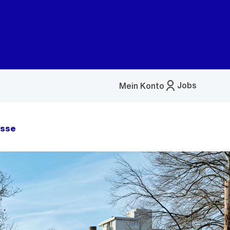
Jobs
Mein Konto
Menü
öffnen
asse