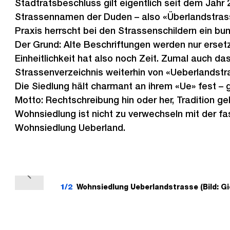
Stadtratsbeschluss gilt eigentlich seit dem Jahr 
Strassennamen der Duden – also «Überlandstrass
Praxis herrscht bei den Strassenschildern ein bu
Der Grund: Alte Beschriftungen werden nur ersetz
Einheitlichkeit hat also noch Zeit. Zumal auch das 
Strassenverzeichnis weiterhin von «Ueberlandstra
Die Siedlung hält charmant an ihrem «Ue» fest –
Motto: Rechtschreibung hin oder her, Tradition geh
Wohnsiedlung ist nicht zu verwechseln mit der f
Wohnsiedlung Ueberland.
V
1/2
Wohnsiedlung Ueberlandstrasse (Bild: Gi
o
r
h