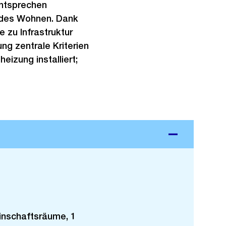
entsprechen
des Wohnen. Dank
 zu Infrastruktur
ung zentrale Kriterien
eizung installiert;
nschaftsräume, 1