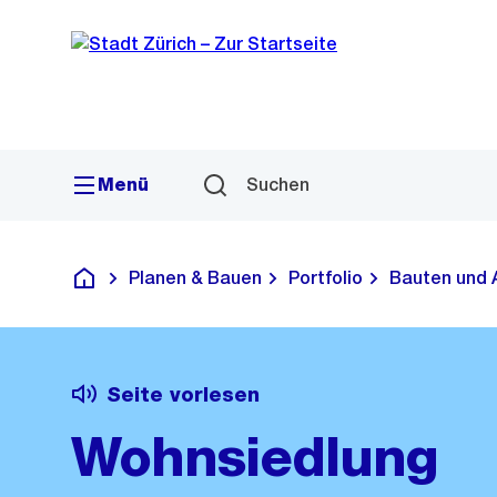
Sprunglink
Navigation
Menü
Suchen
Planen & Bauen
Portfolio
Bauten und 
Deutsch
Seite vorlesen
Wohnsiedlung