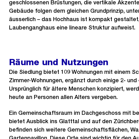
geschlossenen Brüstungen, die vertikale Akzent
Gebäude folgen dem gleichen Grundprinzip, unte
äusserlich – das Hochhaus ist kompakt gestalte
Laubenganghaus eine lineare Struktur aufweist.
Räume und Nutzungen
Die Siedlung bietet 109 Wohnungen mit einem Sc
Zimmer-Wohnungen, ergänzt durch einige 2- und
Ursprünglich für ältere Menschen konzipiert, we
heute an Personen allen Alters vergeben.
Ein Gemeinschaftsraum im Dachgeschoss mit be
bietet Ausblick ins Glatttal und auf den Zürichb
befinden sich weitere Gemeinschaftsflächen, W
Gartenpavillon. Diese Orte sind wichtig für den A