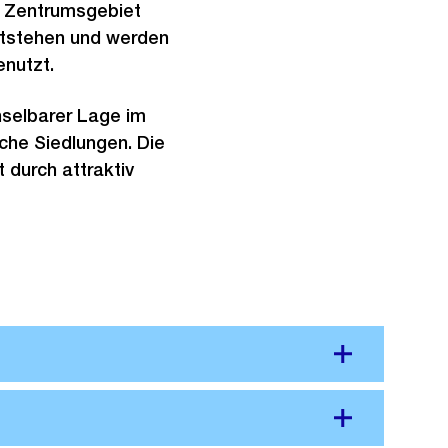
 Zentrumsgebiet
entstehen und werden
nutzt.
hselbarer Lage im
che Siedlungen. Die
 durch attraktiv