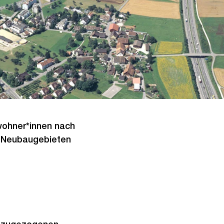
wohner*innen nach
en Neubaugebieten