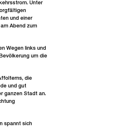
kehrsstrom. Unter
orgfältigen
ten und einer
d am Abend zum
den Wegen links und
 Bevölkerung um die
folterns, die
de und gut
r ganzen Stadt an.
chtung
n spannt sich