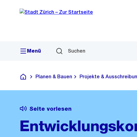
Sprunglink
Navigation
Menü
Suchen
Planen & Bauen
Projekte & Ausschreibu
Deutsch
Seite vorlesen
Entwicklungsko