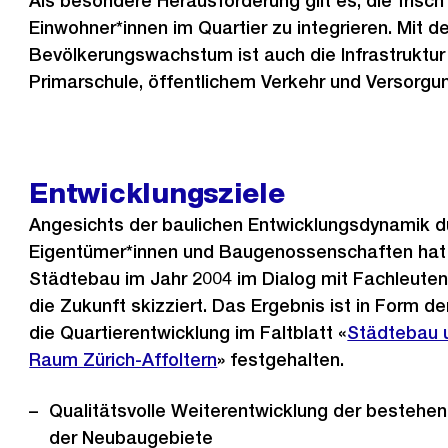
Als besondere Herausforderung gilt es, die fris
Einwohner*innen im Quartier zu integrieren. Mit 
Bevölkerungswachstum ist auch die Infrastruktur
Primarschule, öffentlichem Verkehr und Versorgu
Entwicklungsziele
Angesichts der baulichen Entwicklungsdynamik d
Eigentümer*innen und Baugenossenschaften hat
Städtebau im Jahr 2004 im Dialog mit Fachleuten
die Zukunft skizziert. Das Ergebnis ist in Form d
die Quartierentwicklung im Faltblatt «
Städtebau u
Raum Zürich-Affoltern
» festgehalten.
Qualitätsvolle Weiterentwicklung der besteh
der Neubaugebiete