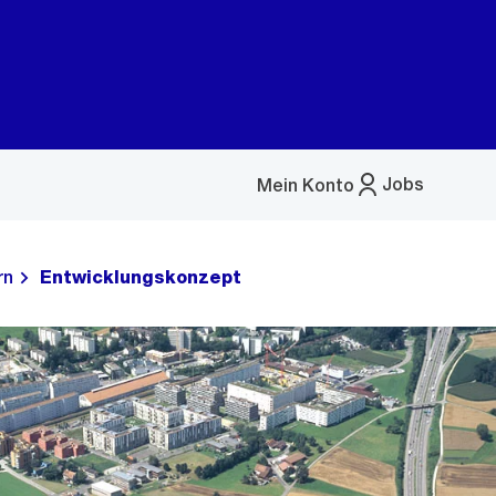
Jobs
Mein Konto
Menü
öffnen
rn
Entwicklungskonzept