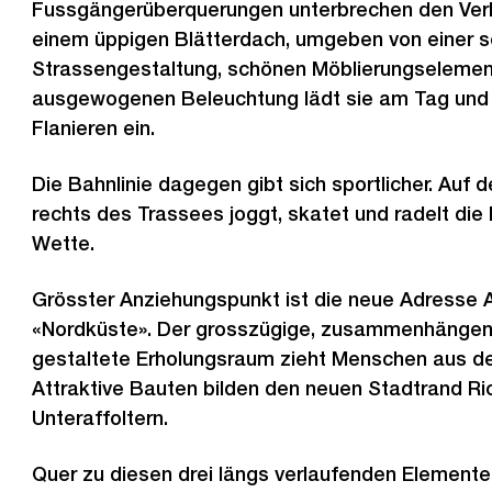
Fussgängerüberquerungen unterbrechen den Ver
einem üppigen Blätterdach, umgeben von einer s
Strassengestaltung, schönen Möblierungselemen
ausgewogenen Beleuchtung lädt sie am Tag un
Flanieren ein.
Die Bahnlinie dagegen gibt sich sportlicher. Auf 
rechts des Trassees joggt, skatet und radelt die
Wette.
Grösster Anziehungspunkt ist die neue Adresse Af
«Nordküste». Der grosszügige, zusammenhängen
gestaltete Erholungsraum zieht Menschen aus de
Attraktive Bauten bilden den neuen Stadtrand Ri
Unteraffoltern.
Quer zu diesen drei längs verlaufenden Elemente