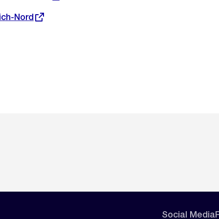
ich-Nord
Social Media