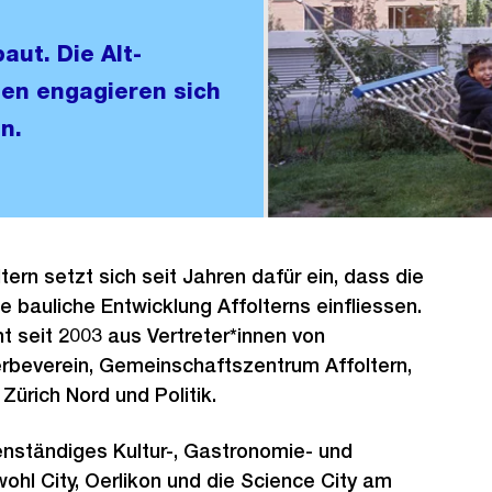
aut. Die Alt-
en engagieren sich
n.
ern setzt sich seit Jahren dafür ein, dass die
e bauliche Entwicklung Affolterns einfliessen.
 seit 2003 aus Vertreter*innen von
erbeverein, Gemeinschaftszentrum Affoltern,
Zürich Nord und Politik.
genständiges Kultur-, Gastronomie- und
ohl City, Oerlikon und die Science City am