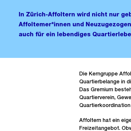
In Zürich-Affoltern wird nicht nur geb
Affoltemer*innen und Neuzugezogen
auch für ein lebendiges Quartierlebe
Die Kerngruppe Affolt
Quartierbelange in di
Das Gremium besteht
Quartierverein, Gew
Quartierkoordination 
Affoltern hat ein ei
Freizeitangebot. Obw