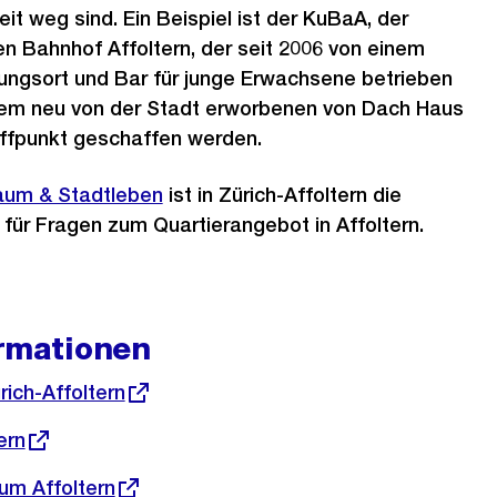
it weg sind. Ein Beispiel ist der KuBaA, der
en Bahnhof Affoltern, der seit 2006 von einem
tungsort und Bar für junge Erwachsene betrieben
 dem neu von der Stadt erworbenen von Dach Haus
effpunkt geschaffen werden.
raum & Stadtleben
ist in Zürich-Affoltern die
e für Fragen zum Quartierangebot in Affoltern.
ormationen
rich-Affoltern
ern
um Affoltern