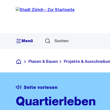
Sprunglink
Navigation
Menü
Suchen
Planen & Bauen
Projekte & Ausschreibu
Deutsch
Seite vorlesen
Quartierleben