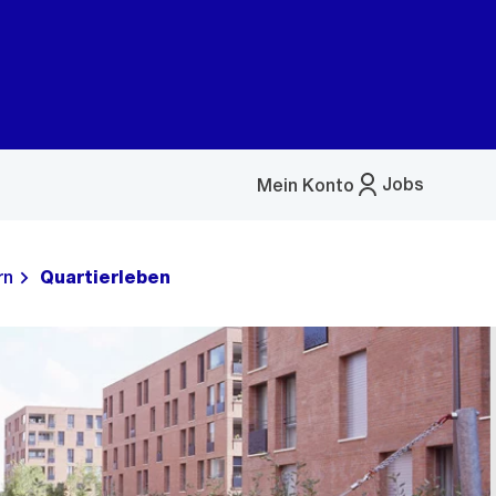
Jobs
Mein Konto
Menü
öffnen
rn
Quartierleben