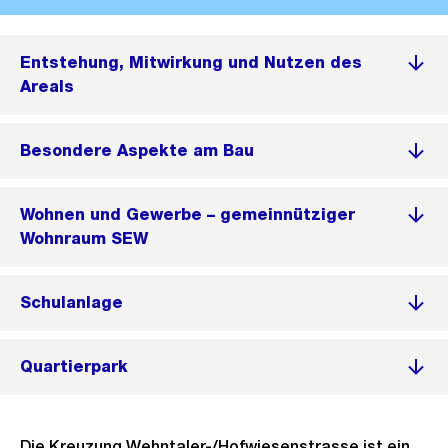
Entstehung, Mitwirkung und Nutzen des
Areals
Besondere Aspekte am Bau
Wohnen und Gewerbe – gemeinnütziger
Wohnraum SEW
Schulanlage
Quartierpark
Die Kreuzung Wehntaler-/Hofwiesenstrasse ist ein