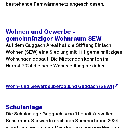
bestehende Fernwärmenetz angeschlossen.
Wohnen und Gewerbe –
gemeinnütziger Wohnraum SEW
Auf dem Guggach Areal hat die Stiftung Einfach
Wohnen (SEW) eine Siedlung mit 111 gemeinnützigen
Wohnungen gebaut. Die Mietenden konnten im
Herbst 2024 die neue Wohnsiedlung beziehen.
Externer
Wohn- und Gewerbeüberbauung Guggach (SEW)
Link:
Schulanlage
Die Schulanlage Guggach schafft qualitätsvollen
Schulraum. Sie wurde nach den Sommerferien 2024
in Betrieb genommen. Der dreigeschossige Neubau