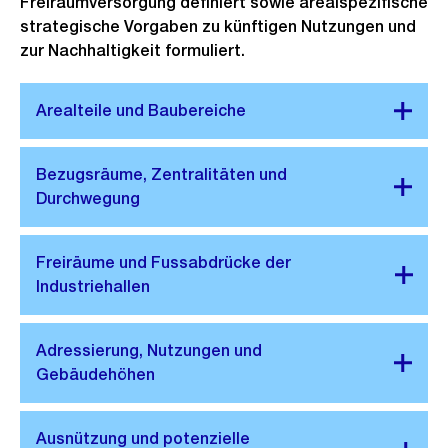
Freiraumversorgung definiert sowie arealspezifische
strategische Vorgaben zu künftigen Nutzungen und
zur Nachhaltigkeit formuliert.