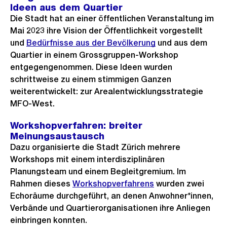
Ideen aus dem Quartier
h
Die Stadt hat an einer öffentlichen Veranstaltung im
t
Mai 2023 ihre Vision der Öffentlichkeit vorgestellt
und
Bedürfnisse aus der Bevölkerung
und aus dem
Quartier in einem Grossgruppen-Workshop
entgegengenommen. Diese Ideen wurden
schrittweise zu einem stimmigen Ganzen
weiterentwickelt: zur Arealentwicklungsstrategie
MFO-West.
Workshopverfahren: breiter
Meinungsaustausch
Dazu organisierte die Stadt Zürich mehrere
Workshops mit einem interdisziplinären
Planungsteam und einem Begleitgremium. Im
Rahmen dieses
Workshopverfahrens
wurden zwei
Echoräume durchgeführt, an denen Anwohner*innen,
Verbände und Quartierorganisationen ihre Anliegen
einbringen konnten.