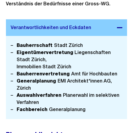
Verständnis der Bedürfnisse einer Gross-WG.
Bauherrschaft
Stadt Zürich
Eigentümervertretung
Liegenschaften
Stadt Zürich,
Immobilien Stadt Zürich
Bauherrenvertretung
Amt für Hochbauten
Generalplanung
EMI Architekt*innen AG,
Zürich
Auswahlverfahren
Planerwahl im selektiven
Verfahren
Fachbereich
Generalplanung