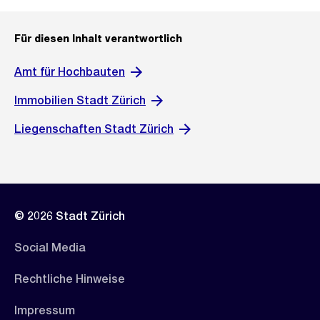
Für diesen Inhalt verantwortlich
Amt für Hochbauten
Immobilien Stadt Zürich
Liegenschaften Stadt Zürich
© 2026 Stadt Zürich
Social Media
Rechtliche Hinweise
Impressum