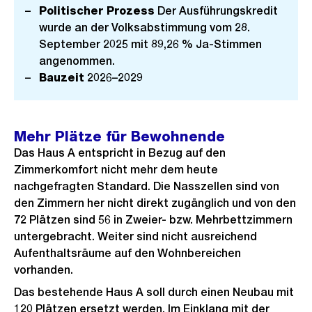
Politischer Prozess
Der Ausführungskredit
c
wurde an der Volksabstimmung vom 28.
h
September 2025 mit 89,26 % Ja-Stimmen
t
angenommen.
Bauzeit
2026–2029
Mehr Plätze für Bewohnende
Das Haus A entspricht in Bezug auf den
Zimmerkomfort nicht mehr dem heute
nachgefragten Standard. Die Nasszellen sind von
den Zimmern her nicht direkt zugänglich und von den
72 Plätzen sind 56 in Zweier- bzw. Mehrbettzimmern
untergebracht. Weiter sind nicht ausreichend
Aufenthaltsräume auf den Wohnbereichen
vorhanden.
Das bestehende Haus A soll durch einen Neubau mit
120 Plätzen ersetzt werden. Im Einklang mit der