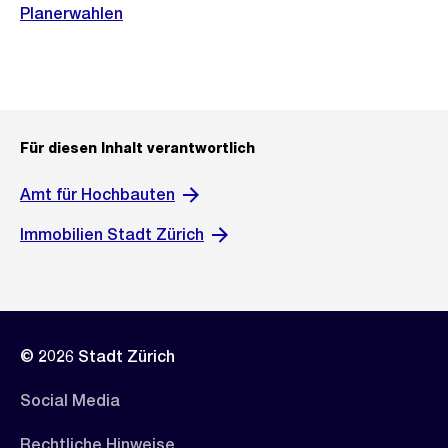
Planerwahlen
Für diesen Inhalt verantwortlich
Amt für Hochbauten
Immobilien Stadt Zürich
© 2026 Stadt Zürich
Social Media
Rechtliche Hinweise