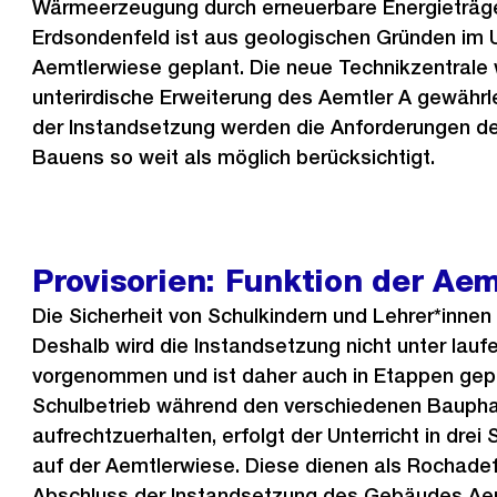
Wärmeerzeugung durch erneuerbare Energieträge
Erdsondenfeld ist aus geologischen Gründen im 
Aemtlerwiese geplant. Die neue Technikzentrale 
unterirdische Erweiterung des Aemtler A gewährl
der Instandsetzung werden die Anforderungen de
Bauens so weit als möglich berücksichtigt.
Provisorien: Funktion der Ae
Die Sicherheit von Schulkindern und Lehrer*innen
Deshalb wird die Instandsetzung nicht unter lau
vorgenommen und ist daher auch in Etappen gep
Schulbetrieb während den verschiedenen Bauph
aufrechtzuerhalten, erfolgt der Unterricht in drei
auf der Aemtlerwiese. Diese dienen als Rochade
Abschluss der Instandsetzung des Gebäudes Ae