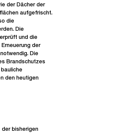
ie der Dächer der
lächen aufgefrischt.
so die
erden. Die
rprüft und die
 Erneuerung der
 notwendig. Die
es Brandschutzes
 bauliche
n den heutigen
 der bisherigen