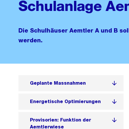
Schulanlage Ae
Die Schulhäuser Aemtler A und B sol
werden.
Geplante Massnahmen
Energetische Optimierungen
Provisorien: Funktion der
Aemtlerwiese