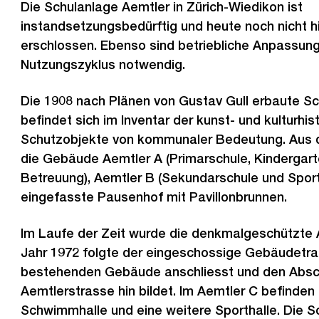
Die Schulanlage Aemtler in Zürich-Wiedikon ist
instandsetzungsbedürftig und heute noch nicht hi
erschlossen. Ebenso sind betriebliche Anpassun
Nutzungszyklus notwendig.
Die 1908 nach Plänen von Gustav Gull erbaute S
befindet sich im Inventar der kunst- und kulturhis
Schutzobjekte von kommunaler Bedeutung. Aus 
die Gebäude Aemtler A (Primarschule, Kindergart
Betreuung), Aemtler B (Sekundarschule und Sport
eingefasste Pausenhof mit Pavillonbrunnen.
Im Laufe der Zeit wurde die denkmalgeschützte A
Jahr 1972 folgte der eingeschossige Gebäudetrak
bestehenden Gebäude anschliesst und den Absc
Aemtlerstrasse hin bildet. Im Aemtler C befinden 
Schwimmhalle und eine weitere Sporthalle. Die 