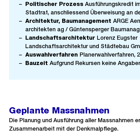
Politischer Prozess
Ausführungskredit i
Stadtrat, anschliessend Überweisung an d
Architektur, Baumanagement
ARGE Aemt
architekten ag / Güntensperger Baumanag
Landschaftsarchitektur
Lorenz Eugster
Landschaftsarchitektur und Städtebau Gmb
Auswahlverfahren
Planerwahlverfahren, 
Bauzeit
Aufgrund Rekursen keine Angaben
Geplante Massnahmen
Die Planung und Ausführung aller Massnahmen erf
Zusammenarbeit mit der Denkmalpflege.