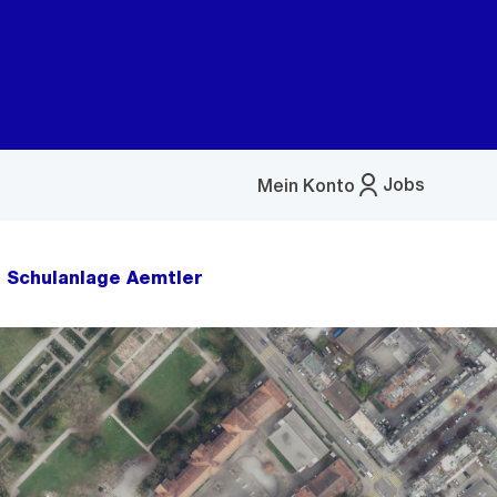
Jobs
Mein Konto
Menü
öffnen
Schulanlage Aemtler