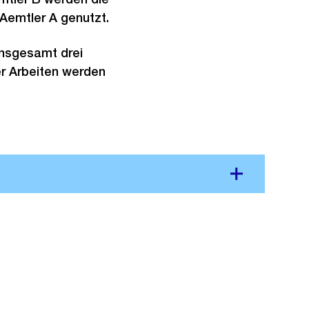
 Aemtler A genutzt.
insgesamt drei
er Arbeiten werden