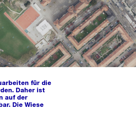
arbeiten für die
en. Daher ist
n auf der
bar. Die Wiese