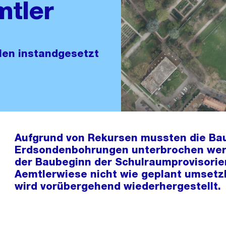
mtler
len instandgesetzt
Aufgrund von Rekursen mussten die Bau
Erdsondenbohrungen unterbrochen werd
der Baubeginn der Schulraumprovisorie
Aemtlerwiese nicht wie geplant umsetz
wird vorübergehend wiederhergestellt.