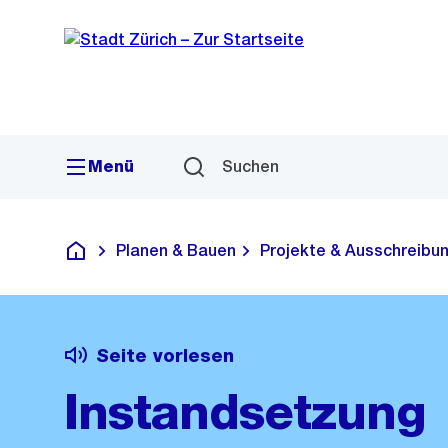
Sprunglink
Navigation
Menü
Suchen
Planen & Bauen
Projekte & Ausschreibu
Deutsch
Seite vorlesen
Instandsetzung