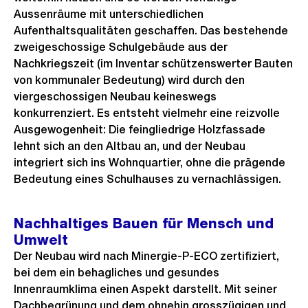
Aussenräume mit unterschiedlichen
Aufenthaltsqualitäten geschaffen. Das bestehende
zweigeschossige Schulgebäude aus der
Nachkriegszeit (im Inventar schützenswerter Bauten
von kommunaler Bedeutung) wird durch den
viergeschossigen Neubau keineswegs
konkurrenziert. Es entsteht vielmehr eine reizvolle
Ausgewogenheit: Die feingliedrige Holzfassade
lehnt sich an den Altbau an, und der Neubau
integriert sich ins Wohnquartier, ohne die prägende
Bedeutung eines Schulhauses zu vernachlässigen.
Nachhaltiges Bauen für Mensch und
Umwelt
Der Neubau wird nach Minergie-P-ECO zertifiziert,
bei dem ein behagliches und gesundes
Innenraumklima einen Aspekt darstellt. Mit seiner
Dachbegrünung und dem ohnehin grosszügigen und