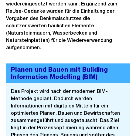
wiedereingesetzt werden kann. Ergänzend zum
ReUse-Gedanke wurden für die Einhaltung der
Vorgaben des Denkmalschutzes die
schützenswerten baulichen Elemente
(Natursteinmauern, Wasserbecken und
Natursteinplatten) für die Wiederverwendung
aufgenommen.
Planen und Bauen mit Building
Information Modelling (BIM)
Das Projekt wird nach der modernen BIM-
Methode geplant. Dadurch werden
Informationen mit digitalen Mitteln für ein
optimiertes Planen, Bauen und Bewirtschaften
zusammengeführt und ausgetauscht. Das Ziel
liegt in der Prozessoptimierung während allen
Phasen des Planens, Bauens und später des