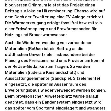
biodiversen Grünraum leistet das Projekt einen
Beitrag zur lokalen Hitzeminderung. Ebenso wird auf
dem Dach der Erweiterung eine PV-Anlage errichtet.
Die Wärmeerzeugung erfolgt fossilfrei bzw. mittels
einer Erdwärmepumpe und Erdwärmesonden für
Heizung und Brauchwarmwasser.
Auch die Wiederverwendung von vorhandenen
Materialien (ReUse) ist ein Beitrag an die
städtischen Umweltziele. Insbesondere bei der
Planung des Freiraums rund ums Provisorium kommt
der ReUse-Gedanke zum Tragen. So wurden
Materialien (ruderale Kieslandschaft) und
Ausstattungselemente (Sandspiel, Sitzelemente)
eingesetzt, die später im Aussenraum des
Erweiterungsbaus wieder verwendet werden können.
Beim provisorischen Allwetterplatz wurde darauf
geachtet, dass ein Bandensystem eingesetzt wird,
das später vom Sportamt eingelagert und woanders