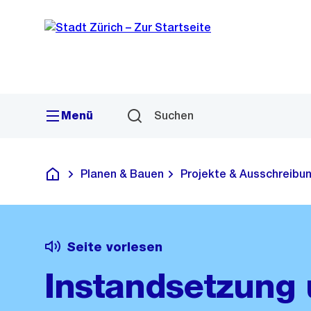
Sprunglink
Navigation
Menü
Suchen
Planen & Bauen
Projekte & Ausschreibu
Deutsch
Seite vorlesen
Instandsetzung