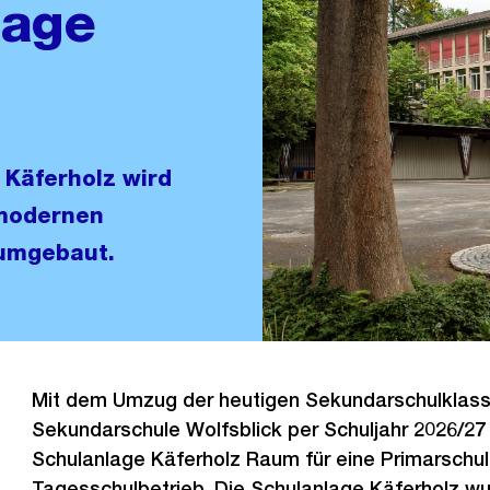
lage
Käferholz wird
 modernen
 umgebaut.
Mit dem Umzug der heutigen Sekundarschulklass
Sekundarschule Wolfsblick per Schuljahr 2026/27 
Schulanlage Käferholz Raum für eine Primarschul
Tagesschulbetrieb. Die Schulanlage Käferholz w