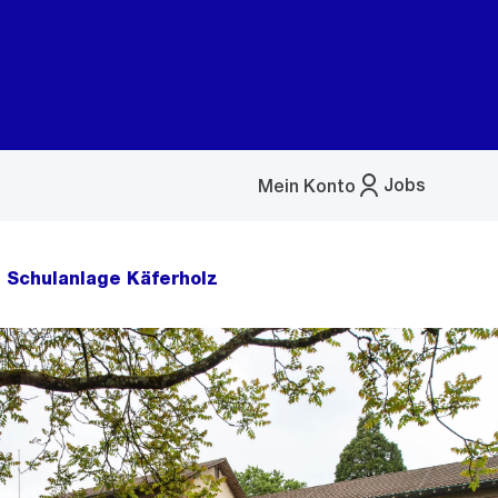
Jobs
Mein Konto
Menü
öffnen
Schulanlage Käferholz