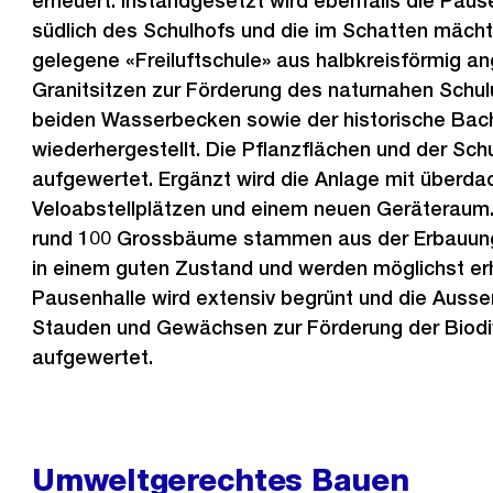
erneuert. Instandgesetzt wird ebenfalls die Pause
südlich des Schulhofs und die im Schatten mäch
gelegene «Freiluftschule» aus halbkreisförmig a
Granitsitzen zur Förderung des naturnahen Schulu
beiden Wasserbecken sowie der historische Bac
wiederhergestellt. Die Pflanzflächen und der Sc
aufgewertet. Ergänzt wird die Anlage mit überda
Veloabstellplätzen und einem neuen Geräteraum.
rund 100 Grossbäume stammen aus der Erbauungs
in einem guten Zustand und werden möglichst er
Pausenhalle wird extensiv begrünt und die Auss
Stauden und Gewächsen zur Förderung der Biodiv
aufgewertet.
Umweltgerechtes Bauen