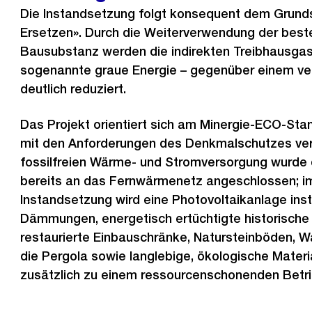
Die Instandsetzung folgt konsequent dem Grunds
Ersetzen». Durch die Weiterverwendung der bes
Bausubstanz werden die indirekten Treibhausgas
sogenannte graue Energie – gegenüber einem ve
deutlich reduziert.
Das Projekt orientiert sich am Minergie-ECO-Sta
mit den Anforderungen des Denkmalschutzes vere
fossilfreien Wärme- und Stromversorgung wurde 
bereits an das Fernwärmenetz angeschlossen; i
Instandsetzung wird eine Photovoltaikanlage insta
Dämmungen, energetisch ertüchtigte historische F
restaurierte Einbauschränke, Natursteinböden,
die Pergola sowie langlebige, ökologische Materi
zusätzlich zu einem ressourcenschonenden Betri