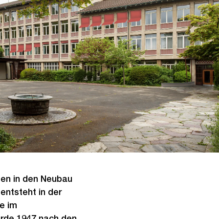
en in den Neubau
entsteht in der
e im
urde 1947 nach den