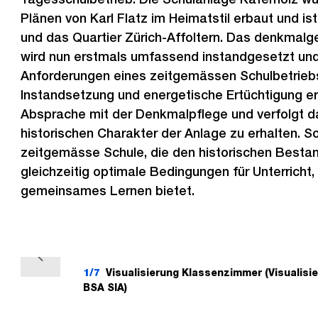
Plänen von Karl Flatz im Heimatstil erbaut und ist
und das Quartier Zürich-Affoltern. Das denkmal
wird nun erstmals umfassend instandgesetzt und
Anforderungen eines zeitgemässen Schulbetrieb
Instandsetzung und energetische Ertüchtigung erf
Absprache mit der Denkmalpflege und verfolgt da
historischen Charakter der Anlage zu erhalten. S
zeitgemässe Schule, die den historischen Besta
gleichzeitig optimale Bedingungen für Unterricht
gemeinsames Lernen bietet.
V
1/7
Visualisierung Klassenzimmer (Visualis
o
BSA SIA)
r