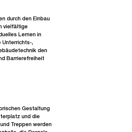
en durch den Einbau
vielfältige
duelles Lernen in
 Unterrichts-,
Gebäudetechnik den
d Barrierefreiheit
torischen Gestaltung
terplatz und die
 und Treppen werden