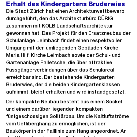
Erhalt des Kindergartens Bruderwies
Die Stadt Zürich hat einen Architekturwettbewerb
durchgeführt, den das Architekturbüro DÜRIG
zusammen mit KOLB Landschaftsarchitektur
gewonnen hat. Das Projekt für den Ersatzneubau der
Schulanlage Leimbach findet einen respektvollen
Umgang mit den umliegenden Gebäuden Kirche
Maria Hilf, Kirche Leimbach sowie der Schul- und
Gartenanlage Falletsche, die über attraktive
Fussgängerverbindungen über das Schulareal
erreichbar sind. Der bestehende Kindergarten
Bruderwies, der die beiden Kindergartenklassen
aufnimmt, bleibt erhalten und wird instandgesetzt.
Der kompakte Neubau besteht aus einem Sockel
und einem darüber liegenden kompakten
fünfgeschossigen Solitärbau. Um die Kaltluftströme
vom Uetliberghang zu ermöglichen, ist der
Baukörper in der Falllinie zum Hang angeordnet. An