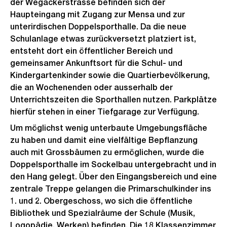
der Wegackerstrasse befinden sich der
Haupteingang mit Zugang zur Mensa und zur
unterirdischen Doppelsporthalle. Da die neue
Schulanlage etwas zurückversetzt platziert ist,
entsteht dort ein öffentlicher Bereich und
gemeinsamer Ankunftsort für die Schul- und
Kindergartenkinder sowie die Quartierbevölkerung,
die an Wochenenden oder ausserhalb der
Unterrichtszeiten die Sporthallen nutzen. Parkplätze
hierfür stehen in einer Tiefgarage zur Verfügung.
Um möglichst wenig unterbaute Umgebungsfläche
zu haben und damit eine vielfältige Bepflanzung
auch mit Grossbäumen zu ermöglichen, wurde die
Doppelsporthalle im Sockelbau untergebracht und in
den Hang gelegt. Über den Eingangsbereich und eine
zentrale Treppe gelangen die Primarschulkinder ins
1. und 2. Obergeschoss, wo sich die öffentliche
Bibliothek und Spezialräume der Schule (Musik,
Logopädie, Werken) befinden. Die 18 Klassenzimmer