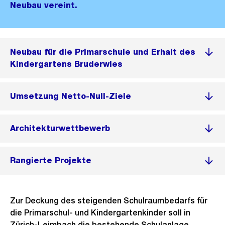
Neubau vereint.
Neubau für die Primarschule und Erhalt des
Kindergartens Bruderwies
Umsetzung Netto-Null-Ziele
Architekturwettbewerb
Rangierte Projekte
Zur Deckung des steigenden Schulraumbedarfs für
die Primarschul- und Kindergartenkinder soll in
Zürich-Leimbach die bestehende Schulanlage