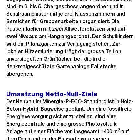
sind im 3. bis 5. Obergeschoss angeordnet und in
Schulraumcluster mit je drei Klassenzimmern und
Bereichen für Gruppenarbeiten organisiert. Die
Pausenflächen mit zwei Allwetterplätzen sind auf
zwei Niveaus am Hang angeordnet. Den Schulkindern
wird ein Pflanzgarten zur Verfügung stehen. Zur
lokalen Hitzeminderung trägt der grosse Teil an
unversiegelten Grünflächen bei, die in die
denkmalgeschützte Gartenanlage Falletsche
übergehen.
Umsetzung Netto-Null-Ziele
Der Neubau im Minergie-P-ECO-Standard ist in Holz-
Beton-Hybrid-Bauweise geplant. Um eine fossilfreie
Energieversorgung sicher zu stellen, sind eine
Energiezentrale und eine grosse Photovoltaik-
2
Anlage auf einer Fläche von insgesamt 1400 m
auf
dem Dach und an der Fassade vorgesehen.