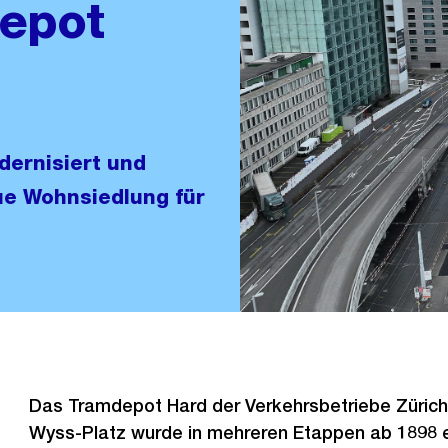
epot
dernisiert und
ue Wohnsiedlung für
Das Tramdepot Hard der Verkehrsbetriebe Zürich
Wyss-Platz wurde in mehreren Etappen ab 1898 