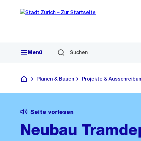
Sprunglink
Navigation
Menü
Suchen
Planen & Bauen
Projekte & Ausschreibu
Deutsch
Seite vorlesen
Neubau Tramde