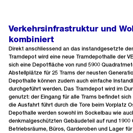
Verkehrsinfrastruktur und W
kombiniert
Direkt anschliessend an das instandgesetzte d
Tramdepot wird eine neue Tramdepothalle der VB
sich eine Depotfläche von rund 5900 Quadratmete
Abstellplätze für 25 Trams der neusten Generation
Depothalle können zudem auch einfache Instand
durchgeführt werden. Das Tramdepot wird im Dur
genutzt: der Eingang für alle Trams befindet sich
die Ausfahrt führt durch die Tore beim Vorplatz 
Depothalle werden sowohl im Sockelbau wie auc
denkmalgeschützten Gebäudeteil auf rund 1900
Betriebsräume, Büros, Garderoben und Lager für 