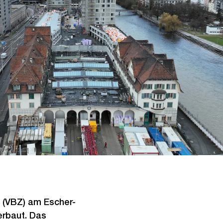
 (VBZ) am Escher-
erbaut. Das