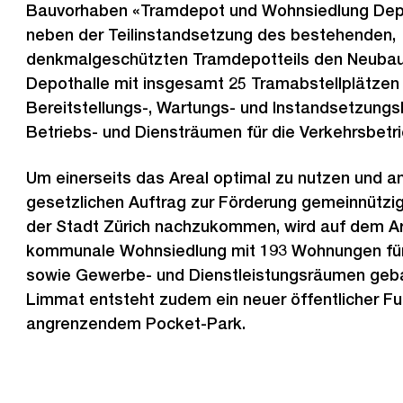
Bauvorhaben «Tramdepot und Wohnsiedlung Dep
neben der Teilinstandsetzung des bestehenden,
denkmalgeschützten Tramdepotteils den Neubau
Depothalle mit insgesamt 25 Tramabstellplätzen 
Bereitstellungs-, Wartungs- und Instandsetzung
Betriebs- und Diensträumen für die Verkehrsbetri
Um einerseits das Areal optimal zu nutzen und a
gesetzlichen Auftrag zur Förderung gemeinnütz
der Stadt Zürich nachzukommen, wird auf dem Ar
kommunale Wohnsiedlung mit 193 Wohnungen fü
sowie Gewerbe- und Dienstleistungsräumen geba
Limmat entsteht zudem ein neuer öffentlicher F
angrenzendem Pocket-Park.