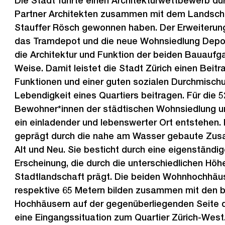
Die Stadt führte einen Architekturwettbewerb du
Partner Architekten zusammen mit dem Landscha
Stauffer Rösch gewonnen haben. Der Erweiterun
das Tramdepot und die neue Wohnsiedlung Depo
die Architektur und Funktion der beiden Bauaufg
Weise. Damit leistet die Stadt Zürich einen Beitra
Funktionen und einer guten sozialen Durchmischu
Lebendigkeit eines Quartiers beitragen. Für die 5
Bewohner*innen der städtischen Wohnsiedlung un
ein einladender und lebenswerter Ort entstehen. D
geprägt durch die nahe am Wasser gebaute Zu
Alt und Neu. Sie besticht durch eine eigenständi
Erscheinung, die durch die unterschiedlichen Hö
Stadtlandschaft prägt. Die beiden Wohnhochhäu
respektive 65 Metern bilden zusammen mit den 
Hochhäusern auf der gegenüberliegenden Seite 
eine Eingangssituation zum Quartier Zürich-West