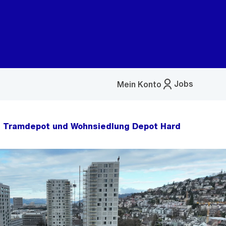
Jobs
Mein Konto
Menü
öffnen
Tramdepot und Wohnsiedlung Depot Hard