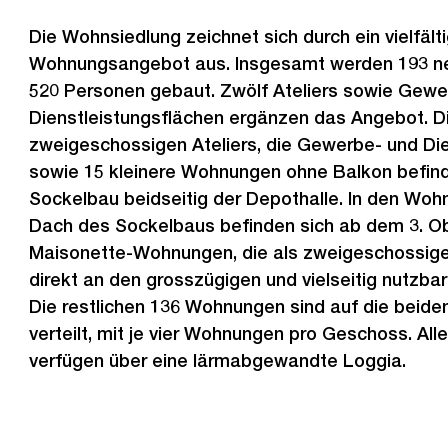
Die Wohnsiedlung zeichnet sich durch ein vielfält
Wohnungsangebot aus. Insgesamt werden 193 n
520 Personen gebaut. Zwölf Ateliers sowie Gewe
Dienstleistungsflächen ergänzen das Angebot. Di
zweigeschossigen Ateliers, die Gewerbe- und Di
sowie 15 kleinere Wohnungen ohne Balkon befind
Sockelbau beidseitig der Depothalle. In den Woh
Dach des Sockelbaus befinden sich ab dem 3. 
Maisonette-Wohnungen, die als zweigeschossig
direkt an den grosszügigen und vielseitig nutzba
Die restlichen 136 Wohnungen sind auf die beid
verteilt, mit je vier Wohnungen pro Geschoss. A
verfügen über eine lärmabgewandte Loggia.