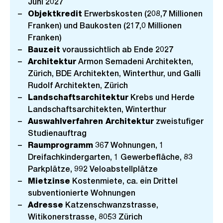
Juni 2027
Objektkredit
Erwerbskosten (208,7 Millionen
Franken) und Baukosten (217,0 Millionen
Franken)
Bauzeit
voraussichtlich ab Ende 2027
Architektur
Armon Semadeni Architekten,
Zürich, BDE Architekten, Winterthur, und Galli
Rudolf Architekten, Zürich
Landschaftsarchitektur
Krebs und Herde
Landschaftsarchitekten, Winterthur
Auswahlverfahren Architektur
zweistufiger
Studienauftrag
Raumprogramm
367 Wohnungen, 1
Dreifachkindergarten, 1 Gewerbefläche, 83
Parkplätze, 992 Veloabstellplätze
Mietzinse
Kostenmiete, ca. ein Drittel
subventionierte Wohnungen
Adresse
Katzenschwanzstrasse,
Witikonerstrasse, 8053 Zürich