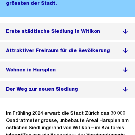
grössten der Stadt.
Erste städtische Siedlung in Witikon
Attraktiver Freiraum für die Bevölkerung
Wohnen in Harsplen
Der Weg zur neuen Siedlung
Im Frühling 2024 erwarb die Stadt Zürich das 30 000
Quadratmeter grosse, unbebaute Areal Harsplen am
östlichen Siedlungsrand von Witikon – im Kaufpreis
inbegriffen war ein Bauprojekt der Voreigentümerin.