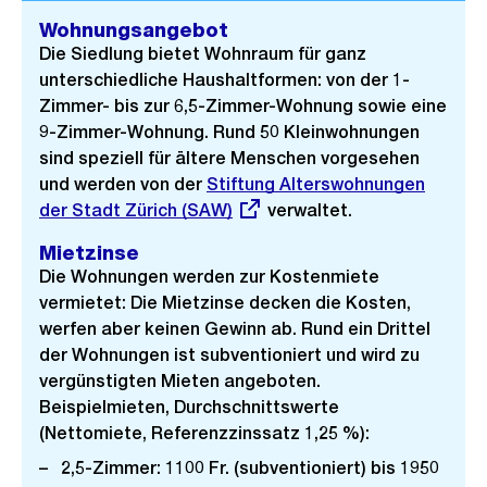
c
Wohnungsangebot
h
Die Siedlung bietet Wohnraum für ganz
t
unterschiedliche Haushaltformen: von der 1-
Zimmer- bis zur 6,5-Zimmer-Wohnung sowie eine
9-Zimmer-Wohnung. Rund 50 Kleinwohnungen
sind speziell für ältere Menschen vorgesehen
und werden von der
Externer
Stiftung Alterswohnungen
der Stadt Zürich (SAW)
Link:
verwaltet.
Mietzinse
Die Wohnungen werden zur Kostenmiete
vermietet: Die Mietzinse decken die Kosten,
werfen aber keinen Gewinn ab. Rund ein Drittel
der Wohnungen ist subventioniert und wird zu
vergünstigten Mieten angeboten.
Beispielmieten, Durchschnittswerte
(Nettomiete, Referenzzinssatz 1,25 %):
2,5-Zimmer: 1100 Fr. (subventioniert) bis 1950