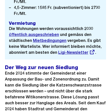
Fr./Mt.
4,5-Zimmer: 1585 Fr. (subventioniert) bis 2730
Fr./Mt.
Vermietung
Die Wohnungen werden voraussichtlich 2030
öffentlich ausgeschrieben
und gemäss den
städtischen
Mietbedingungen
vergeben. Es gibt
keine Warteliste. Wer informiert bleiben möchte,
abonniert am besten den
Externer
Ligi-Newsletter
.
Link:
Der Weg zur neuen Siedlung
Ende 2024 stimmte der Gemeinderat einer
Anpassung der Bau- und Zonenordnung zu. Damit
kann die Siedlung über die Katzenschwanzstrasse
erschlossen werden – und nicht über die stark
befahrene Witikonerstrasse. Diese Lösung passt
auch besser zur Hanglage des Areals. Seit dem Kauf
2024 haben Stadtrat und Gemeinderat den