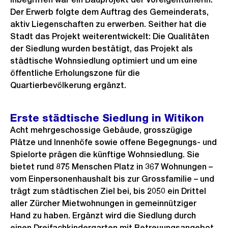
Der Erwerb folgte dem Auftrag des Gemeinderats,
aktiv Liegenschaften zu erwerben. Seither hat die
Stadt das Projekt weiterentwickelt: Die Qualitäten
der Siedlung wurden bestätigt, das Projekt als
städtische Wohnsiedlung optimiert und um eine
öffentliche Erholungszone für die
Quartierbevölkerung ergänzt.
Erste städtische Siedlung in Witikon
Acht mehrgeschossige Gebäude, grosszügige
Plätze und Innenhöfe sowie offene Begegnungs- und
Spielorte prägen die künftige Wohnsiedlung. Sie
bietet rund 875 Menschen Platz in 367 Wohnungen –
vom Einpersonenhaushalt bis zur Grossfamilie – und
trägt zum städtischen Ziel bei, bis 2050 ein Drittel
aller Zürcher Mietwohnungen in gemeinnütziger
Hand zu haben. Ergänzt wird die Siedlung durch
einen Dreifachkindergarten mit Betreuungsangebot.