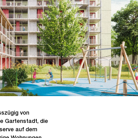
sszügig von
ie Gartenstadt, die
eserve auf dem
zige Wohnungen