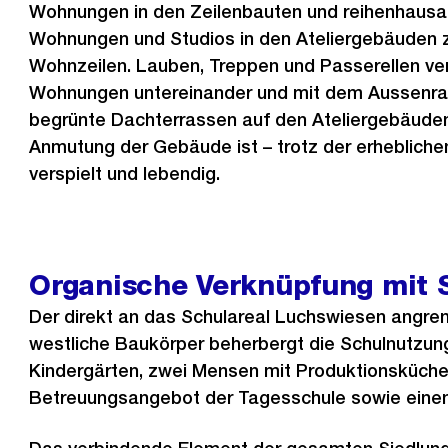
Wohnungen in den Zeilenbauten und reihenhausa
Wohnungen und Studios in den Ateliergebäuden 
Wohnzeilen. Lauben, Treppen und Passerellen ve
Wohnungen untereinander und mit dem Aussenr
begrünte Dachterrassen auf den Ateliergebäuden
Anmutung der Gebäude ist – trotz der erheblichen 
verspielt und lebendig.
Organische Verknüpfung mit 
Der direkt an das Schulareal Luchswiesen angre
westliche Baukörper beherbergt die Schulnutzung
Kindergärten, zwei Mensen mit Produktionsküche
Betreuungsangebot der Tagesschule sowie eine