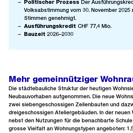
Politischer Prozess
Der Ausführungskred
Volksabstimmung vom 30. November 2025 m
Stimmen genehmigt.
Ausführungskredit
CHF 77,4 Mio.
Bauzeit
2026–2030
Mehr gemeinnütziger Wohnr
Die städtebauliche Struktur der heutigen Wohnsi
Neubauvorhaben aufgenommen. Die neue Wohnsi
zwei siebengeschossigen Zeilenbauten und dazw
dreigeschossigen Ateliergebäuden. In der neuen
nebst den Nutzungen für die benachbarte Schul
grosse Vielfalt an Wohnungstypen angeboten: 1.5