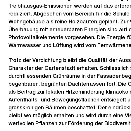
Treibhausgas-Emissionen werden auf das erford
reduziert. Abgesehen vom Bereich für die Schule 
Wohngebäude als reine Holzbauten geplant. Zur 
Überbauung mit erneuerbaren Energien sind auf 
Photovoltaikelemente vorgesehen. Die Energie 
Warmwasser und Lüftung wird vom Fernwärmene
Trotz der Verdichtung bleibt die Qualität der Au
Charakter der Gartenstadt erhalten. Schliesslich 
durchfliessenden Grünräume in der Fassadenbegr
begehbaren, begrünten Dachterrassen fort. Die 
als Beitrag zur lokalen Hitzeminderung klimaökol
Aufenthalts- und Bewegungsflächen entsiegelt u
grosskronigen Bäumen beschattet. Der eindrüc
bleibt wo möglich erhalten und wird durch eine Vi
wertvollen Pflanzen zur Förderung der Biodiversit