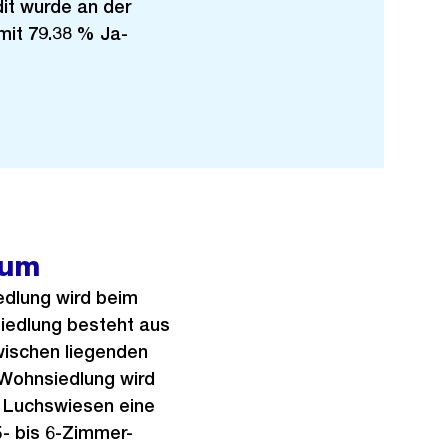
it wurde an der
it 79.38 % Ja-
aum
edlung wird beim
edlung besteht aus
ischen liegenden
 Wohnsiedlung wird
e Luchswiesen eine
- bis 6-Zimmer-