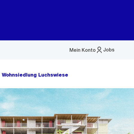
Jobs
Mein Konto
Menü
öffnen
Wohnsiedlung Luchswiese