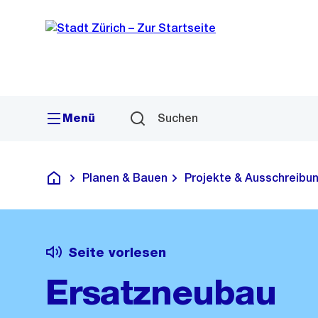
Sprunglink
Navigation
Menü
Suchen
Planen & Bauen
Projekte & Ausschreibu
Deutsch
Seite vorlesen
Ersatzneubau