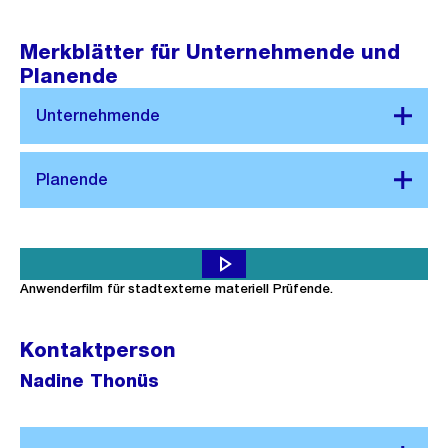
Merkblätter für Unternehmende und
Planende
Städtischer Kreditorenworkflow im Amt für Hochbauten:
Anwenderfilm für stadtexterne materiell Prüfende.
Kontaktperson
Nadine Thonüs