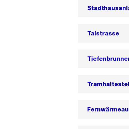
Stadthausanl
Talstrasse
Tiefenbrunne
Tramhalteste
Fernwärmeaus