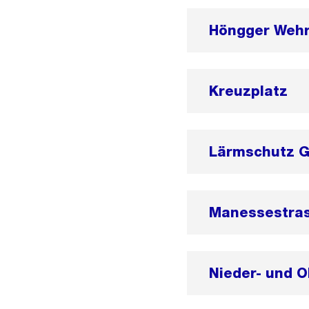
Höngger Weh
Kreuzplatz
Lärmschutz 
Manessestra
Nieder- und O