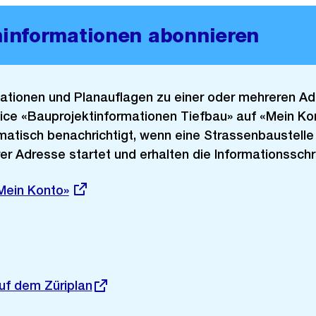
ninformationen abonnieren
ationen und Planauflagen zu einer oder mehreren A
ice «Bauprojektinformationen Tiefbau​» auf «Mein Ko
atisch benachrichtigt, wenn eine Strassenbaustelle
er Adresse startet und erhalten die Informationsschre
Mein Konto»
auf dem Züriplan