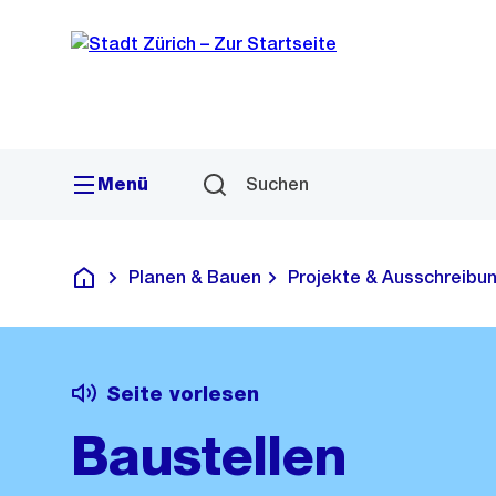
Sprunglink
Navigation
Menü
Suchen
Planen & Bauen
Projekte & Ausschreibu
Deutsch
Seite vorlesen
Baustellen