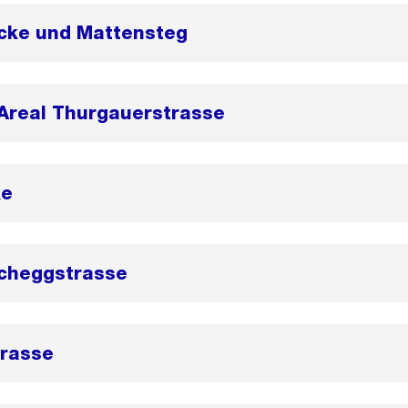
ücke und Mattensteg
 Areal Thurgauerstrasse
ke
ucheggstrasse
rasse