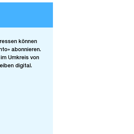
dressen können
nto» abonnieren.
 im Umkreis von
iben digital.