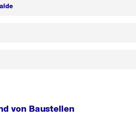
alde
d von Baustellen