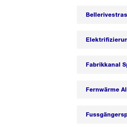
Bellerivestra
Elektrifizieru
Fabrikkanal 
Fernwärme Al
Fussgängersp