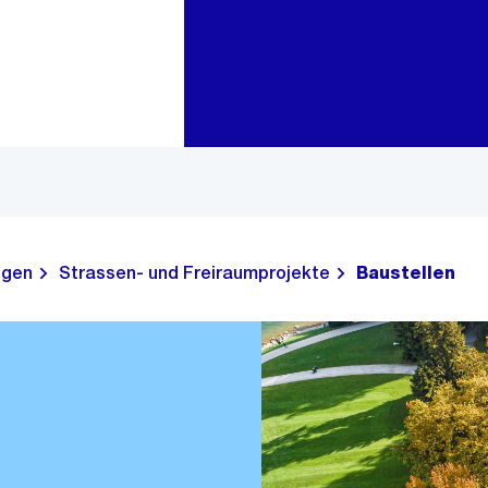
Zur Bereichsauswahl
Zum Inhalt
ngen
Strassen- und Freiraumprojekte
Baustellen