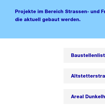
Projekte im Bereich Strassen- und F
die aktuell gebaut werden.
Baustellenlis
Altstetterstr
Areal Dunkelh