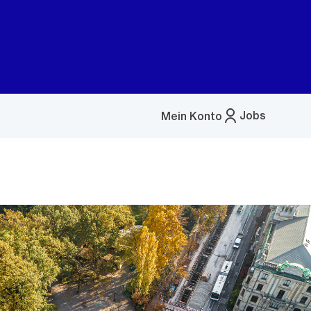
Jobs
Mein Konto
Menü
öffnen