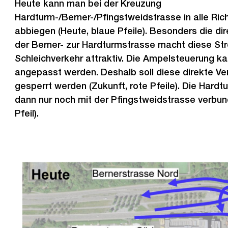
Heute kann man bei der Kreuzung
Hardturm-/Berner-/Pfingstweidstrasse in alle Ri
abbiegen (Heute, blaue Pfeile). Besonders die di
der Berner- zur Hardturmstrasse macht diese Str
Schleichverkehr attraktiv. Die Ampelsteuerung ka
angepasst werden. Deshalb soll diese direkte Ve
gesperrt werden (Zukunft, rote Pfeile). Die Hard
dann nur noch mit der Pfingstweidstrasse verbun
Pfeil).