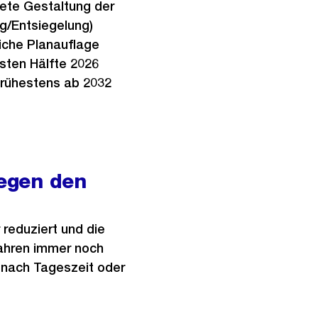
ete Gestaltung der
ng/Entsiegelung)
iche Planauflage
rsten Hälfte 2026
 frühestens ab 2032
egen den
reduziert und die
fahren immer noch
e nach Tageszeit oder