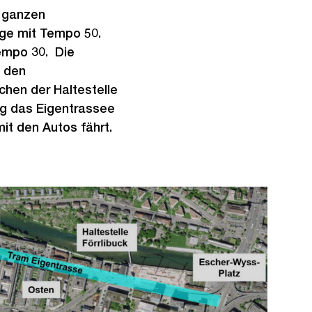
r ganzen
age mit Tempo 50.
Tempo 30. Die
m den
chen der Haltestelle
eg das Eigentrassee
it den Autos fährt.