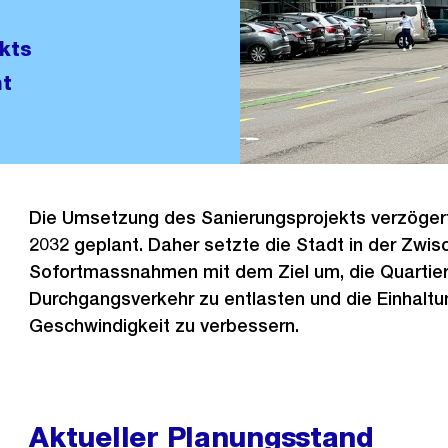
kts
nt
Die Umsetzung des Sanierungsprojekts verzögert 
2032 geplant. Daher setzte die Stadt in der Zwis
Sofortmassnahmen mit dem Ziel um, die Quartie
Durchgangsverkehr zu entlasten und die Einhaltu
Geschwindigkeit zu verbessern.
Aktueller Planungsstand