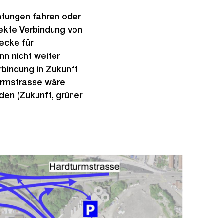
chtungen fahren oder
rekte Verbindung von
ecke für
nn nicht weiter
rbindung in Zukunft
turmstrasse wäre
den (Zukunft, grüner