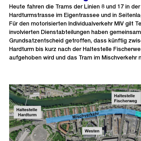
Heute fahren die Trams der Linien 8 und 17 in de
Hardturmstrasse im Eigentrassee und in Seitenl
Für den motorisierten Individualverkehr MIV gilt 
involvierten Dienstabteilungen haben gemeinsa
Grundsatzentscheid getroffen, dass künftig zwis
Hardturm bis kurz nach der Haltestelle Fischerw
aufgehoben wird und das Tram im Mischverkehr m