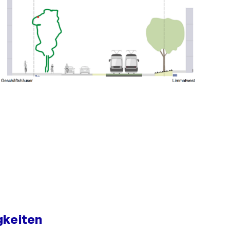
gkeiten