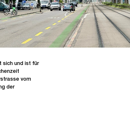
sich und ist für
chenzeit
rstrasse vom
ng der