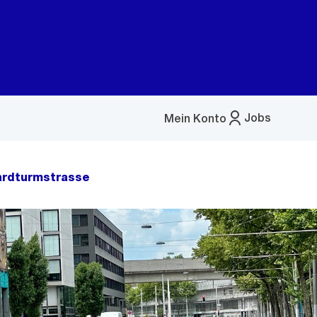
Jobs
Mein Konto
Menü
öffnen
ardturmstrasse