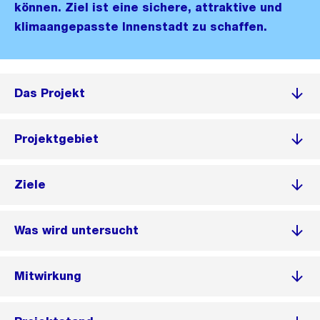
können. Ziel ist eine sichere, attraktive und
klimaangepasste Innenstadt zu schaffen.
Das Projekt
Projektgebiet
Ziele
Was wird untersucht
Mitwirkung