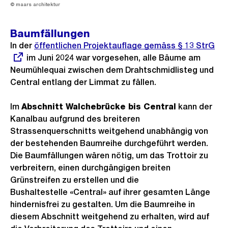
© maars architektur
Baumfällungen
In der
Externer
öffentlichen Projektauflage gemäss § 13 StrG
im Juni 2024 war vorgesehen, alle Bäume am
Link:
Neumühlequai zwischen dem Drahtschmidlisteg und
Central entlang der Limmat zu fällen.
Im
Abschnitt Walchebrücke bis Central
kann der
Kanalbau aufgrund des breiteren
Strassenquerschnitts weitgehend unabhängig von
der bestehenden Baumreihe durchgeführt werden.
Die Baumfällungen wären nötig, um das Trottoir zu
verbreitern, einen durchgängigen breiten
Grünstreifen zu erstellen und die
Bushaltestelle «Central» auf ihrer gesamten Länge
hindernisfrei zu gestalten. Um die Baumreihe in
diesem Abschnitt weitgehend zu erhalten, wird auf