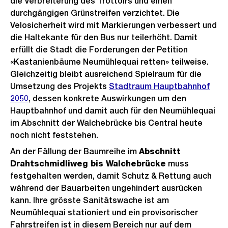
die Verbreiterung des Trottoirs und einen
durchgängigen Grünstreifen verzichtet. Die
Velosicherheit wird mit Markierungen verbessert und
die Haltekante für den Bus nur teilerhöht. Damit
erfüllt die Stadt die Forderungen der Petition
«Kastanienbäume Neumühlequai retten» teilweise.
Gleichzeitig bleibt ausreichend Spielraum für die
Umsetzung des Projekts
Stadtraum Hauptbahnhof
2050
, dessen konkrete Auswirkungen um den
Hauptbahnhof und damit auch für den Neumühlequai
im Abschnitt der Walchebrücke bis Central heute
noch nicht feststehen.
An der Fällung der Baumreihe im
Abschnitt
Drahtschmidliweg bis Walchebrücke
muss
festgehalten werden, damit Schutz & Rettung auch
während der Bauarbeiten ungehindert ausrücken
kann. Ihre grösste Sanitätswache ist am
Neumühlequai stationiert und ein provisorischer
Fahrstreifen ist in diesem Bereich nur auf dem