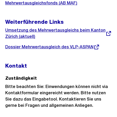
Mehrwertausgleichsfonds (AB MAF)
Weiterführende Links
Externer
Umsetzung des Mehrwertausgleichs beim Kanton
Link:
Zürich (aktuell)
Externer
Dossier Mehrwertausgleich des VLP-ASPAN
Link:
Kontakt
Zuständigkeit
Bitte beachten Sie: Einwendungen können nicht via
Kontaktformular eingereicht werden. Bitte nutzen
Sie dazu das Eingabetool. Kontaktieren Sie uns
gerne bei Fragen und allgemeinen Anliegen.