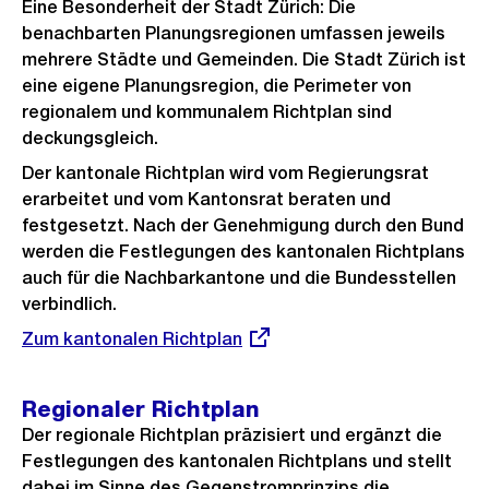
Eine Besonderheit der Stadt Zürich: Die
benachbarten Planungsregionen umfassen jeweils
mehrere Städte und Gemeinden. Die Stadt Zürich ist
eine eigene Planungsregion, die Perimeter von
regionalem und kommunalem Richtplan sind
deckungsgleich.
Der kantonale Richtplan wird vom Regierungsrat
erarbeitet und vom Kantonsrat beraten und
festgesetzt. Nach der Genehmigung durch den Bund
werden die Festlegungen des kantonalen Richtplans
auch für die Nachbarkantone und die Bundesstellen
verbindlich.
Externer
Zum kantonalen Richtplan
Link:
Regionaler Richtplan
Der regionale Richtplan präzisiert und ergänzt die
Festlegungen des kantonalen Richtplans und stellt
dabei im Sinne des Gegenstromprinzips die