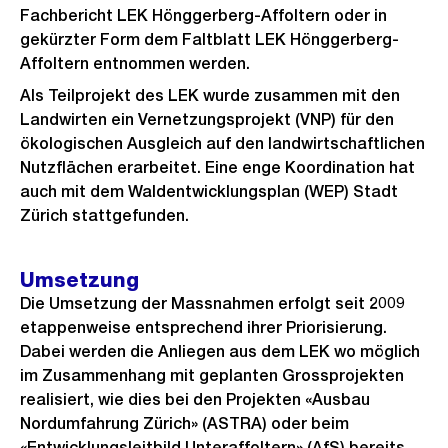
Fachbericht LEK Hönggerberg-Affoltern oder in
gekürzter Form dem Faltblatt LEK Hönggerberg-
Affoltern entnommen werden.
Als Teilprojekt des LEK wurde zusammen mit den
Landwirten ein Vernetzungsprojekt (VNP) für den
ökologischen Ausgleich auf den landwirtschaftlichen
Nutzflächen erarbeitet. Eine enge Koordination hat
auch mit dem Waldentwicklungsplan (WEP) Stadt
Zürich stattgefunden.
Umsetzung
Die Umsetzung der Massnahmen erfolgt seit 2009
etappenweise entsprechend ihrer Priorisierung.
Dabei werden die Anliegen aus dem LEK wo möglich
im Zusammenhang mit geplanten Grossprojekten
realisiert, wie dies bei den Projekten «Ausbau
Nordumfahrung Zürich» (ASTRA) oder beim
«Entwicklungsleitbild Unteraffoltern» (AfS) bereits