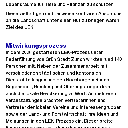
Lebensräume für Tiere und Pflanzen zu schützen.
Diese vielfältigen und teilweise konträren Ansprüche
an die Landschaft unter einen Hut zu bringen waren
Ziel des LEK.
Mitwirkungsprozess
In dem 2006 gestarteten LEK-Prozess unter
Federführung von Grün Stadt Zürich wirkten rund 140
Personen mit. Neben der Zusammenarbeit mit
verschiedenen städtischen und kantonalen
Dienstabteilungen und den Nachbargemeinden
Regensdorf, Rümlang und Oberengstringen kam
auch die lokale Bevölkerung zu Wort. An mehreren
Veranstaltungen brachten Vertreterinnen und
Vertreter der lokalen Vereine und Interessengruppen
sowie der Land- und Forstwirtschaft ihre Ideen und
Meinungen in den LEK-Prozess ein. Dieser breite
Einbezug war wertvoll, denn dadurch wurde das