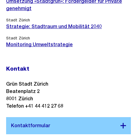
Umsetzung «Stadtgrün»: Fördergelder für Private
genehmigt
Stadt Zürich
Strategie: Stadtraum und Mobilität 2040
Stadt Zürich
Monitoring Umweltstrategie
Kontakt
Grün Stadt Zürich
Beatenplatz 2
8001 Zürich
Telefon +41 44 412 27 68