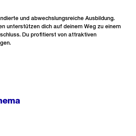
undierte und abwechslungsreiche Ausbildung.
en unterstützen dich auf deinem Weg zu einem
chluss. Du profitierst von attraktiven
gen.
hema