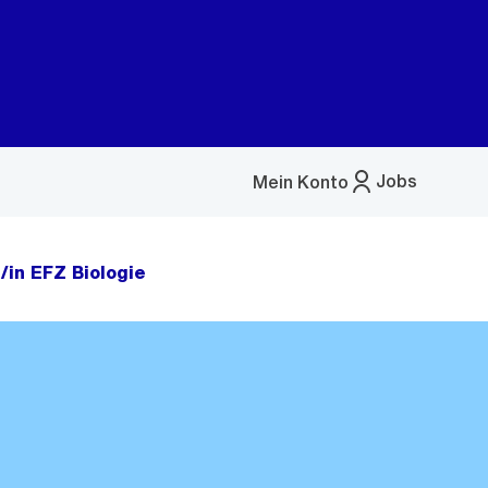
Jobs
Mein Konto
Menü
öffnen
/in EFZ Biologie