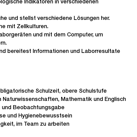
logische Indikatoren in verschiedenen
he und stellst verschiedene Lösungen her.
e mit Zellkulturen.
Laborgeräten und mit dem Computer, um
rn.
nd bereitest Informationen und Laborresultate
ligatorische Schulzeit, obere Schulstufe
n Naturwissenschaften, Mathematik und Englisch
n und Beobachtungsgabe
ise und Hygienebewusstsein
gkeit, im Team zu arbeiten