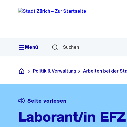
Sprunglink
Navigation
Menü
Suchen
Politik & Verwaltung
Arbeiten bei der St
Deutsch
Seite vorlesen
Laborant/in EFZ