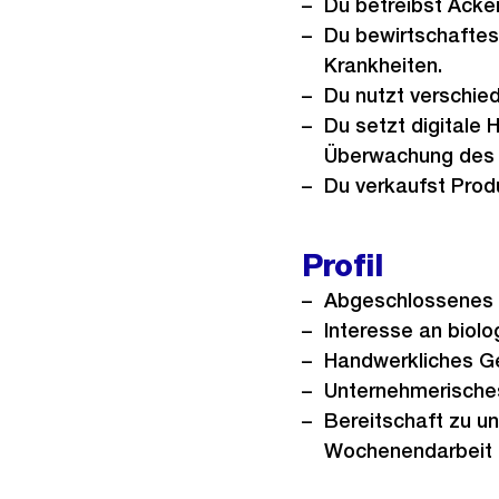
Du betreibst Acke
Du bewirtschafte
Krankheiten.
Du nutzt verschie
Du setzt digitale 
Überwachung des B
Du verkaufst Produ
Profil
Abgeschlossenes 1.
Interesse an biolo
Handwerkliches G
Unternehmerische
Bereitschaft zu u
Wochenendarbeit