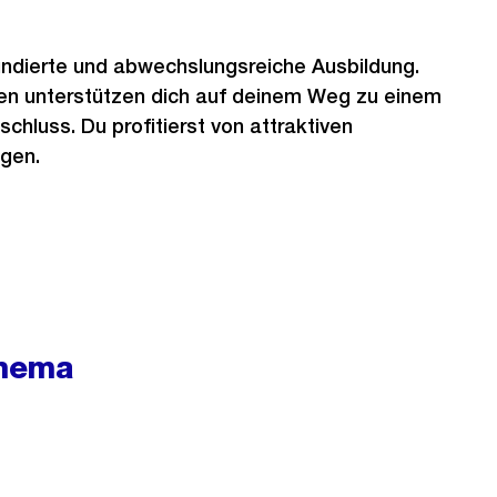
undierte und abwechslungsreiche Ausbildung.
en unterstützen dich auf deinem Weg zu einem
chluss. Du profitierst von attraktiven
gen.
hema