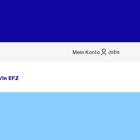
Jobs
Mein Konto
Menü
öffnen
/in EFZ