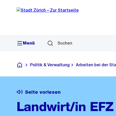
Sprunglink
Navigation
Menü
Suchen
Politik & Verwaltung
Arbeiten bei der St
Deutsch
Seite vorlesen
Landwirt/in EFZ