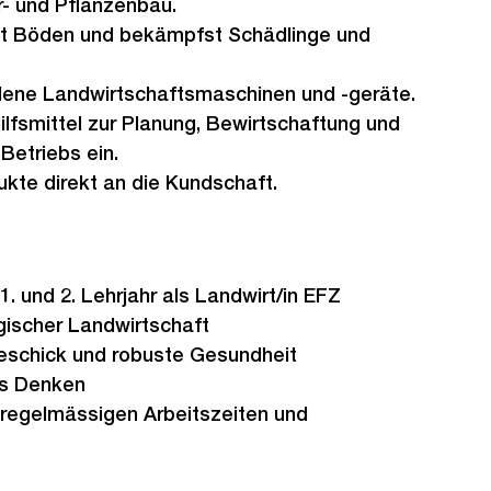
r- und Pflanzenbau.
st Böden und bekämpfst Schädlinge und
dene Landwirtschaftsmaschinen und -geräte.
Hilfsmittel zur Planung, Bewirtschaftung und
etriebs ein.
kte direkt an die Kundschaft.
 und 2. Lehrjahr als Landwirt/in EFZ
gischer Landwirtschaft
eschick und robuste Gesundheit
s Denken
nregelmässigen Arbeitszeiten und