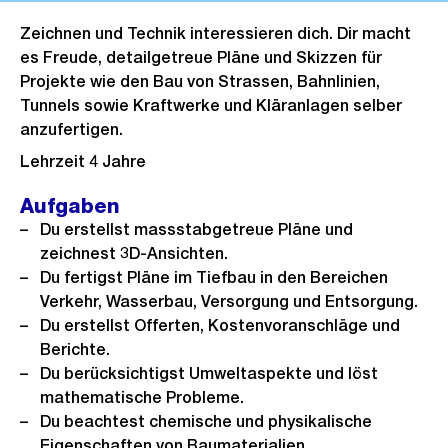
Zeichnen und Technik interessieren dich. Dir macht
es Freude, detailgetreue Pläne und Skizzen für
Projekte wie den Bau von Strassen, Bahnlinien,
Tunnels sowie Kraftwerke und Kläranlagen selber
anzufertigen.
Lehrzeit 4 Jahre
Aufgaben
Du erstellst massstabgetreue Pläne und
zeichnest 3D-Ansichten.
Du fertigst Pläne im Tiefbau in den Bereichen
Verkehr, Wasserbau, Versorgung und Entsorgung.
Du erstellst Offerten, Kostenvoranschläge und
Berichte.
Du berücksichtigst Umweltaspekte und löst
mathematische Probleme.
Du beachtest chemische und physikalische
Eigenschaften von Baumaterialien.