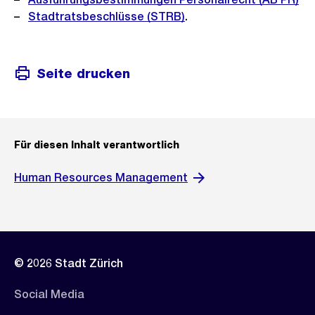
Stadtratsbeschlüsse (STRB)
.
Seite drucken
Für diesen Inhalt verantwortlich
Human Resources Management
© 2026 Stadt Zürich
Social Media