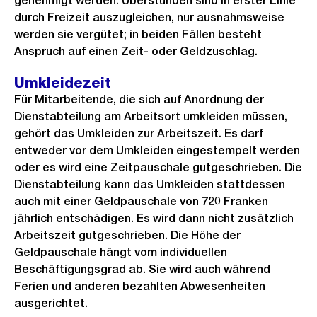
genehmigt werden. Überstunden sind in erster Linie
durch Freizeit auszugleichen, nur ausnahmsweise
werden sie vergütet; in beiden Fällen besteht
Anspruch auf einen Zeit- oder Geldzuschlag.
Umkleidezeit
Für Mitarbeitende, die sich auf Anordnung der
Dienstabteilung am Arbeitsort umkleiden müssen,
gehört das Umkleiden zur Arbeitszeit. Es darf
entweder vor dem Umkleiden eingestempelt werden
oder es wird eine Zeitpauschale gutgeschrieben. Die
Dienstabteilung kann das Umkleiden stattdessen
auch mit einer Geldpauschale von 720 Franken
jährlich entschädigen. Es wird dann nicht zusätzlich
Arbeitszeit gutgeschrieben. Die Höhe der
Geldpauschale hängt vom individuellen
Beschäftigungsgrad ab. Sie wird auch während
Ferien und anderen bezahlten Abwesenheiten
ausgerichtet.