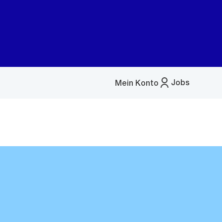
Jobs
Mein Konto
Menü
öffnen