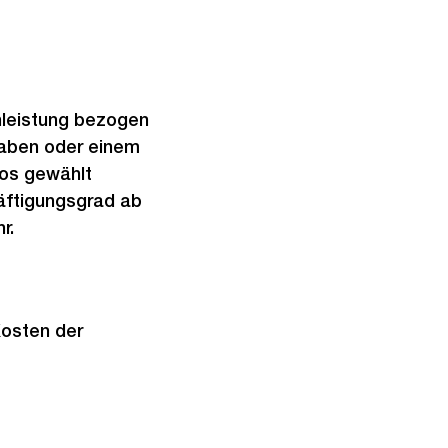
enleistung bezogen
haben oder einem
los gewählt
äftigungsgrad ab
r.
Kosten der