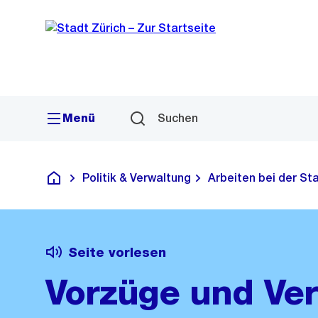
Sprunglink
Navigation
Menü
Suchen
Politik & Verwaltung
Arbeiten bei der St
Deutsch
Seite vorlesen
Vorzüge und Ve