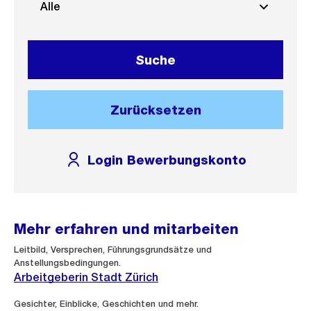
Alle
Suche
Zurücksetzen
Login Bewerbungskonto
Mehr erfahren und mitarbeiten
Leitbild, Versprechen, Führungsgrundsätze und
Anstellungsbedingungen.
Arbeitgeberin Stadt Zürich
Externer
Gesichter, Einblicke, Geschichten und mehr.