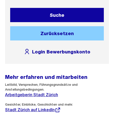
Suche
Zurücksetzen
Login Bewerbungskonto
Mehr erfahren und mitarbeiten
Leitbild, Versprechen, Führungsgrundsätze und
Anstellungsbedingungen.
Arbeitgeberin Stadt Zürich
Externer
Gesichter, Einblicke, Geschichten und mehr.
Link:
Stadt Zürich auf LinkedIn