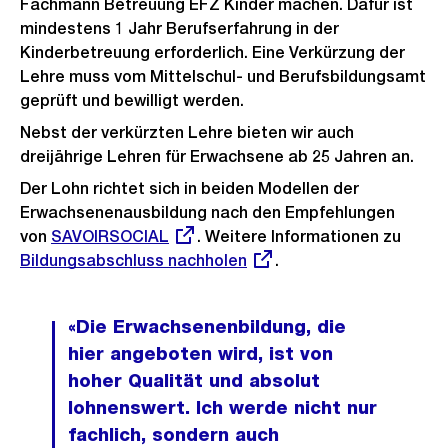
Fachmann Betreuung EFZ Kinder machen. Dafür ist
mindestens 1 Jahr Berufserfahrung in der
Kinderbetreuung erforderlich. Eine Verkürzung der
Lehre muss vom Mittelschul- und Berufsbildungsamt
geprüft und bewilligt werden.
Nebst der verkürzten Lehre bieten wir auch
dreijährige Lehren für Erwachsene ab 25 Jahren an.
Der Lohn richtet sich in beiden Modellen der
Erwachsenenausbildung nach den Empfehlungen
von
Externer
SAVOIRSOCIAL
. Weitere Informationen zu
Exter
Bildungsabschluss nachholen
Link:
.
Link:
«Die Erwachsenenbildung, die
hier angeboten wird, ist von
hoher Qualität und absolut
lohnenswert. Ich werde nicht nur
fachlich, sondern auch