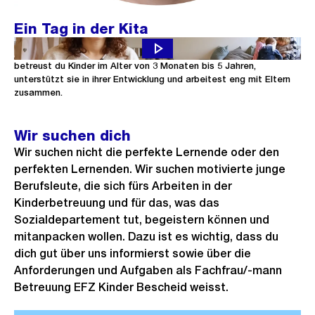
Ein Tag in der Kita
Erlebe einen abwechslungsreichen Tag in einer unserer Kitas. Hier
betreust du Kinder im Alter von 3 Monaten bis 5 Jahren,
unterstützt sie in ihrer Entwicklung und arbeitest eng mit Eltern
zusammen.
Wir suchen dich
Wir suchen nicht die perfekte Lernende oder den
perfekten Lernenden. Wir suchen motivierte junge
Berufsleute, die sich fürs Arbeiten in der
Kinderbetreuung und für das, was das
Sozialdepartement tut, begeistern können und
mitanpacken wollen. Dazu ist es wichtig, dass du
dich gut über uns informierst sowie über die
Anforderungen und Aufgaben als Fachfrau/-mann
Betreuung EFZ Kinder Bescheid weisst.