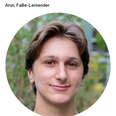
Arun, FaBe-Lernender