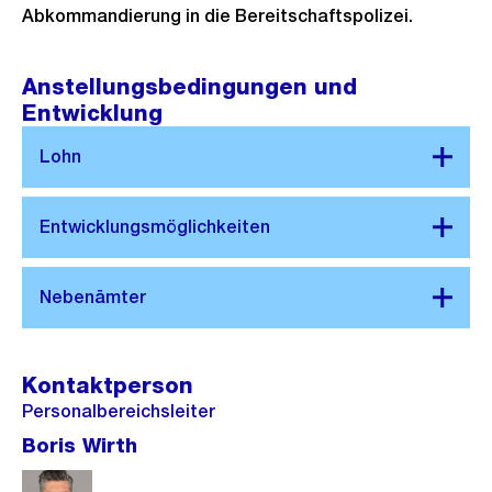
Abkommandierung in die Bereitschaftspolizei.
Anstellungsbedingungen und
Entwicklung
Kontaktperson
Personalbereichsleiter
Boris Wirth