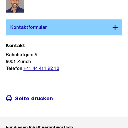
Kontakt
Bahnhofquai 5
8001 Zürich
Telefon
+41 44 411 92 12
Seite drucken
Für diesen Inhalt verantwortlich