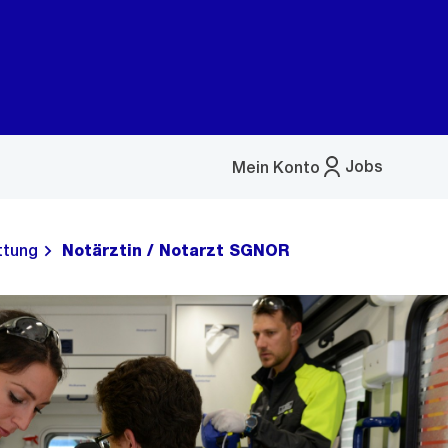
Jobs
Mein Konto
Menü
öffnen
ttung
Notärztin / Notarzt SGNOR