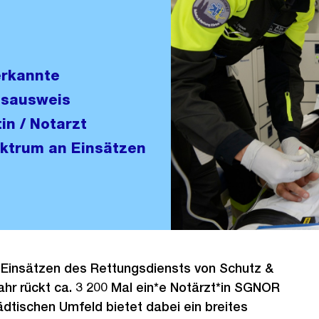
erkannte
tsausweis
in / Notarzt
ektrum an Einsätzen
 Einsätzen des Rettungsdiensts von Schutz &
ahr rückt ca. 3 200 Mal ein*e Notärzt*in SGNOR
tädtischen Umfeld bietet dabei ein breites