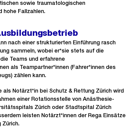
stischen sowie traumatologischen
d hohe Fallzahlen.
Ausbildungsbetrieb
ann nach einer strukturierten Einführung rasch
ung sammeln, wobei er*sie stets auf die
 die Teams und erfahrene
nen als Teampartner*innen (Fahrer*innen des
eugs) zählen kann.
e als Notärzt*in bei Schutz & Rettung Zürich wird
ahmen einer Rotationsstelle von Anästhesie-
sitätsspitals Zürich oder Stadtspital Zürich
sserdem leisten Notärzt*innen der Rega Einsätze
 Zürich.