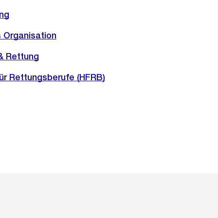
ng
s Organisation
& Rettung
ür Rettungsberufe (HFRB)