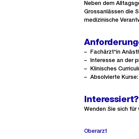
Neben dem Alltagsge
Grossanlässen die Sa
medizinische Verant
Anforderung
Fachärzt*in Anästh
Interesse an der p
Klinisches Curric
Absolvierte Kurse
Interessiert?
Wenden Sie sich für 
Oberarzt