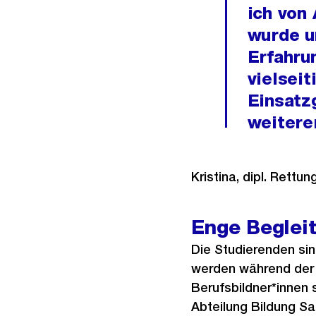
ich von
wurde u
Erfahru
vielsei
Einsatzg
weitere
Kristina, dipl. Rettu
Enge Beglei
Die Studierenden si
werden während der 
Berufsbildner*innen 
Abteilung Bildung Sa