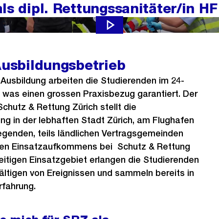
ls dipl. Rettungssanitäter/in HF
Ausbildungsbetrieb
Ausbildung arbeiten die Studierenden im 24-
 was einen grossen Praxisbezug garantiert. Der
chutz & Rettung Zürich stellt die
ng in der lebhaften Stadt Zürich, am Flughafen
egenden, teils ländlichen Vertragsgemeinden
hen Einsatzaufkommens bei Schutz & Rettung
eitigen Einsatzgebiet erlangen die Studierenden
ltigen von Ereignissen und sammeln bereits in
Erfahrung.