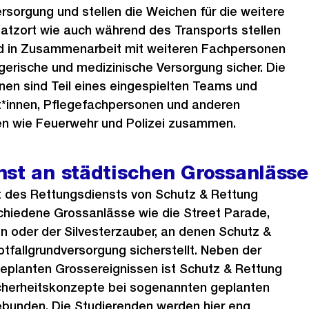
ersorgung und stellen die Weichen für die weitere
atzort wie auch während des Transports stellen
nd in Zusammenarbeit mit weiteren Fachpersonen
egerische und medizinische Versorgung sicher. Die
nen sind Teil eines eingespielten Teams und
zt*innen, Pflegefachpersonen und anderen
en wie Feuerwehr und Polizei zusammen.
nst an städtischen Grossanläss
 des Rettungsdiensts von Schutz & Rettung
hiedene Grossanlässe wie die Street Parade,
 oder der Silvesterzauber, an denen Schutz &
otfallgrundversorgung sicherstellt. Neben der
eplanten Grossereignissen ist Schutz & Rettung
Sicherheitskonzepte bei sogenannten geplanten
bunden. Die Studierenden werden hier eng