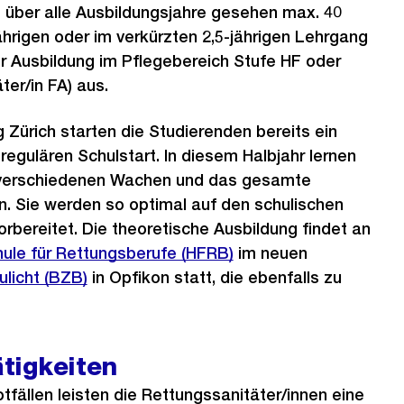
t über alle Ausbildungsjahre gesehen max. 40
ährigen oder im verkürzten 2,5-jährigen Lehrgang
r Ausbildung im Pflegebereich Stufe HF oder
ter/in FA) aus.
 Zürich starten die Studierenden bereits ein
regulären Schulstart. In diesem Halbjahr lernen
e verschiedenen Wachen und das gesamte
. Sie werden so optimal auf den schulischen
rbereitet. Die theoretische Ausbildung findet an
ule für Rettungsberufe (HFRB)
im neuen
licht (BZB)
in Opfikon statt, die ebenfalls zu
ätigkeiten
tfällen leisten die Rettungssanitäter/innen eine