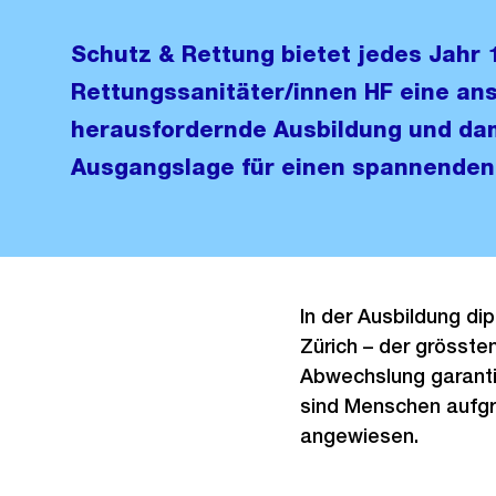
Schutz & Rettung bietet jedes Jahr
Rettungssanitäter/innen HF eine an
herausfordernde Ausbildung und dam
Ausgangslage für einen spannenden
In der Ausbildung di
Zürich – der grösste
Abwechslung garantie
sind Menschen aufgr
angewiesen.