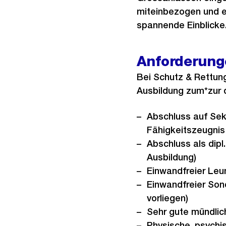
miteinbezogen und er
spannende Einblicke
Anforderung
Bei Schutz & Rettun
Ausbildung zum*zur d
Abschluss auf Sek
Fähigkeitszeugnis
Abschluss als dipl
Ausbildung)
Einwandfreier Leu
Einwandfreier Son
vorliegen)
Sehr gute mündlic
Physische, psychis