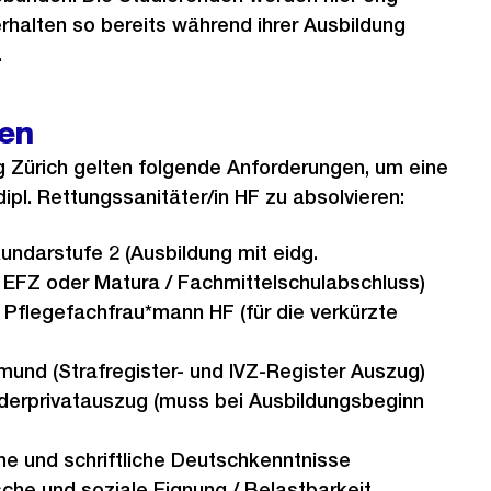
halten so bereits während ihrer Ausbildung
.
en
g Zürich gelten folgende Anforderungen, um eine
ipl. Rettungssanitäter/in HF zu absolvieren:
undarstufe 2 (Ausbildung mit eidg.
 EFZ oder Matura / Fachmittelschulabschluss)
. Pflegefachfrau*mann HF (für die verkürzte
mund (Strafregister- und IVZ-Register Auszug)
derprivatauszug (muss bei Ausbildungsbeginn
he und schriftliche Deutschkenntnisse
che und soziale Eignung / Belastbarkeit