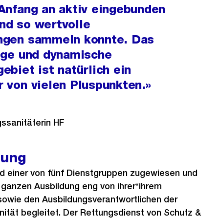
 Anfang an aktiv eingebunden
nd so wertvolle
ngen sammeln konnte. Das
tige und dynamische
ebiet ist natürlich ein
r von vielen Pluspunkten.»
ngssanitäterin HF
tung
nd einer von fünf Dienstgruppen zugewiesen und
ganzen Ausbildung eng von ihrer*ihrem
sowie den Ausbildungsverantwortlichen der
nität begleitet. Der Rettungsdienst von Schutz &