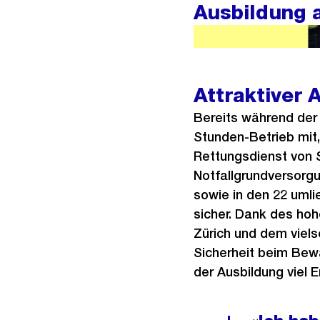
Ausbildung a
Attraktiver 
Bereits während der 
Stunden-Betrieb mit,
Rettungsdienst von S
Notfallgrundversorgu
sowie in den 22 umli
sicher. Dank des ho
Zürich und dem viels
Sicherheit beim Bewä
der Ausbildung viel 