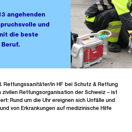
 13 angehenden
spruchsvolle und
it die beste
 Beruf.
pl. Rettungssanitäter/in HF bei Schutz & Rettung
n zivilen Rettungsorganisation der Schweiz – ist
rt: Rund um die Uhr ereignen sich Unfälle und
und von Erkrankungen auf medizinische Hilfe