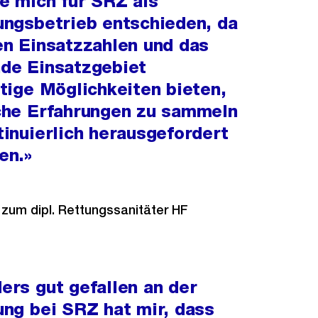
be mich für SRZ als
ungsbetrieb entschieden, da
en Einsatzzahlen und das
de Einsatzgebiet
rtige Möglichkeiten bieten,
che Erfahrungen zu sammeln
tinuierlich herausgefordert
en.»
 zum dipl. Rettungssanitäter HF
ers gut gefallen an der
ung bei SRZ hat mir, dass